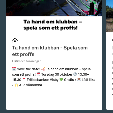
Ta hand om klubban - Spela som
ett proffs
Fritid och föreningar
Save the date!
Ta hand om klubban – spela
som ett proffs!
Torsdag 30 oktober
13.30–
15.30
Fritidsbanken Visby
Gratis •
Lätt fika
•
Alla välkomna