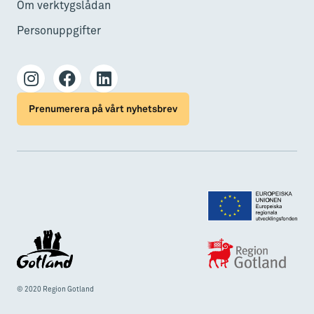
Om verktygslådan
Personuppgifter
Prenumerera på vårt nyhetsbrev
© 2020 Region Gotland