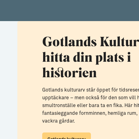
Gotlands Kultur
hitta din plats i
historien
Gotlands kulturarv står öppet för tidsrese
upptäckare – men också för den som vill h
smultronställe eller bara ta en fika. Här hi
fantasieggande fornminnen, hemliga rum,
vackra gårdar.