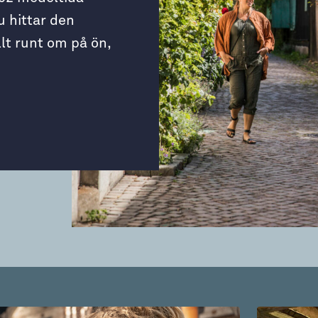
u hittar den
lt runt om på ön,