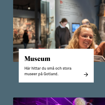
→ Tonårsliv
Barn & Familj
Museum
Här hittar du små och stora
museer på Gotland.