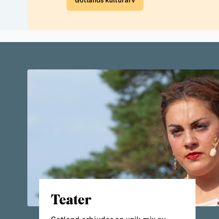
Gotlands kulturarv
Teater