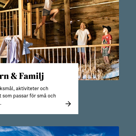
rn & Familj
smål, aktiviteter och
t som passar för små och
.