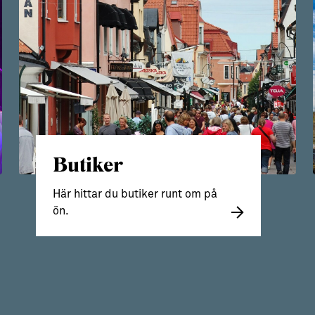
Butiker
Här hittar du butiker runt om på
ön.