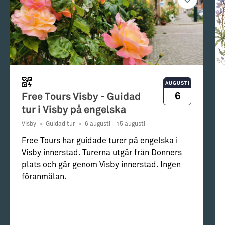
AUGUSTI
6
Free Tours Visby - Guidad
tur i Visby på engelska
Visby
•
Guidad tur
•
6 augusti - 15 augusti
Free Tours har guidade turer på engelska i
Visby innerstad. Turerna utgår från Donners
plats och går genom Visby innerstad. Ingen
föranmälan.