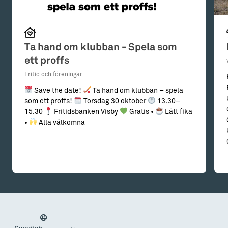
Ta hand om klubban - Spela som
ett proffs
Fritid och föreningar
Save the date!
Ta hand om klubban – spela
som ett proffs!
Torsdag 30 oktober
13.30–
15.30
Fritidsbanken Visby
Gratis •
Lätt fika
•
Alla välkomna