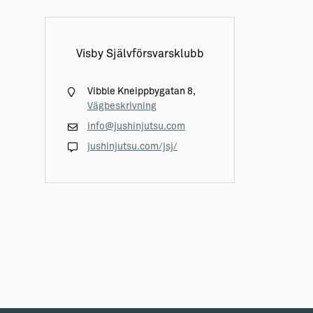
Visby Självförsvarsklubb
Vibble Kneippbygatan 8,
Vägbeskrivning
info@jushinjutsu.com
jushinjutsu.com/jsj/