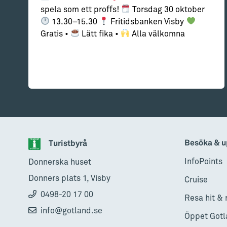
spela som ett proffs!
Torsdag 30 oktober
13.30–15.30
Fritidsbanken Visby
Gratis •
Lätt fika •
Alla välkomna
Besöka & u
Turistbyrå
InfoPoints
Donnerska huset
Donners plats 1, Visby
Cruise
0498-20 17 00
Resa hit & 
info@gotland.se
Öppet Gotl