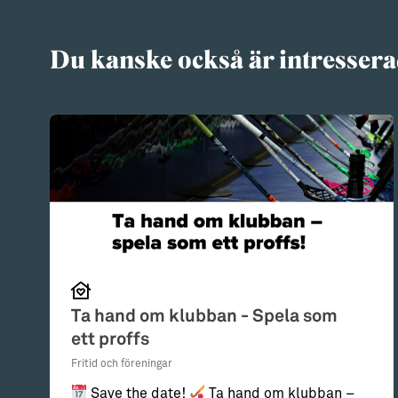
Du kanske också är intressera
Ta hand om klubban - Spela som
ett proffs
Fritid och föreningar
Save the date!
Ta hand om klubban –