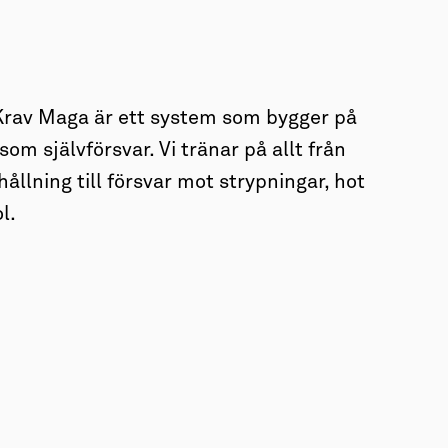
Krav Maga är ett system som bygger på
om självförsvar. Vi tränar på allt från
ållning till försvar mot strypningar, hot
l.