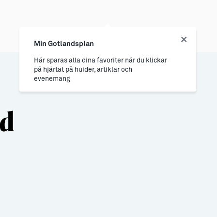
Min Gotlandsplan
Här sparas alla dina favoriter när du klickar
på hjärtat på huider, artiklar och
evenemang
nd