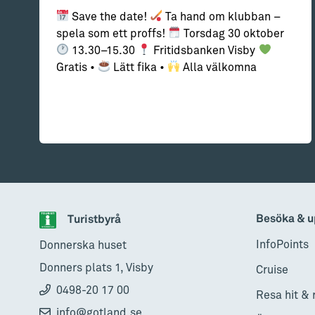
Save the date!
Ta hand om klubban –
spela som ett proffs!
Torsdag 30 oktober
13.30–15.30
Fritidsbanken Visby
Gratis •
Lätt fika •
Alla välkomna
Besöka & u
Turistbyrå
InfoPoints
Donnerska huset
Donners plats 1, Visby
Cruise
0498-20 17 00
Resa hit & 
info@gotland.se