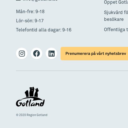
Öppet Gotl
Mån-fre: 9-18
Sjukvård fö
besökare
Lör-sön: 9-17
Offentliga 
Telefontid alla dagar: 9-16
Prenumerera på vårt nyhetsbrev
© 2020 Region Gotland