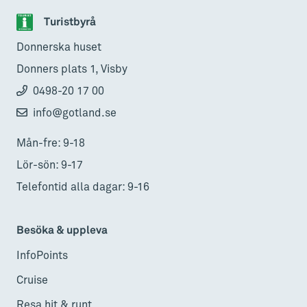
Turistbyrå
Donnerska huset
Donners plats 1, Visby
0498-20 17 00
info@gotland.se
Mån-fre: 9-18
Lör-sön: 9-17
Telefontid alla dagar: 9-16
Besöka & uppleva
InfoPoints
Cruise
Resa hit & runt