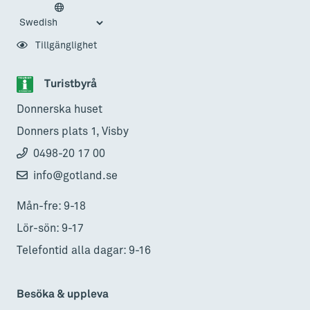
Tillgänglighet
Turistbyrå
Donnerska huset
Donners plats 1, Visby
0498-20 17 00
info@gotland.se
Mån-fre: 9-18
Lör-sön: 9-17
Telefontid alla dagar: 9-16
Besöka & uppleva