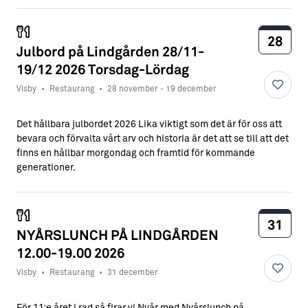
28
Julbord på Lindgården 28/11-
19/12 2026 Torsdag-Lördag
Visby
•
Restaurang
•
28 november - 19 december
Det hållbara julbordet 2026 Lika viktigt som det är för oss att
bevara och förvalta vårt arv och historia är det att se till att det
finns en hållbar morgondag och framtid för kommande
generationer.
31
NYÅRSLUNCH PÅ LINDGÅRDEN
12.00-19.00 2026
Visby
•
Restaurang
•
31 december