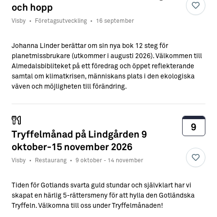
och hopp
Visby
•
Företagsutveckling
•
16 september
Johanna Linder berättar om sin nya bok 12 steg för
planetmissbrukare (utkommer i augusti 2026). Välkommen till
Almedalsbibliteket på ett föredrag och öppet reflekterande
samtal om klimatkrisen, människans plats i den ekologiska
väven och möjligheten till förändring.
9
Tryffelmånad på Lindgården 9
oktober-15 november 2026
Visby
•
Restaurang
•
9 oktober - 14 november
Tiden för Gotlands svarta guld stundar och självklart har vi
skapat en härlig 5-rättersmeny för att hylla den Gotländska
Tryffeln. Välkomna till oss under Tryffelmånaden!