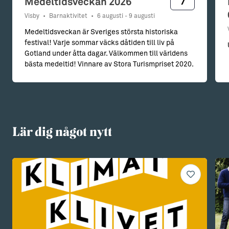
7
Medeltidsveckan 2026
Visby
•
Barnaktivitet
•
6 augusti - 9 augusti
Medeltidsveckan är Sveriges största historiska
festival! Varje sommar väcks dåtiden till liv på
Gotland under åtta dagar. Välkommen till världens
bästa medeltid! Vinnare av Stora Turismpriset 2020.
Lär dig något nytt