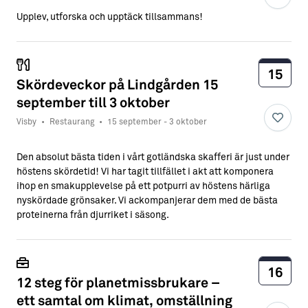
Upplev, utforska och upptäck tillsammans!
15
Skördeveckor på Lindgården 15
september till 3 oktober
Visby
•
Restaurang
•
15 september - 3 oktober
Den absolut bästa tiden i vårt gotländska skafferi är just under
höstens skördetid! Vi har tagit tillfället i akt att komponera
ihop en smakupplevelse på ett potpurri av höstens härliga
nyskördade grönsaker. Vi ackompanjerar dem med de bästa
proteinerna från djurriket i säsong.
16
6
12 steg för planetmissbrukare –
ett samtal om klimat, omställning