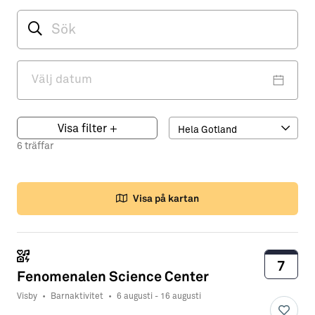
Visa filter
+
6 träffar
Visa på kartan
7
Fenomenalen Science Center
Visby
•
Barnaktivitet
•
6 augusti - 16 augusti