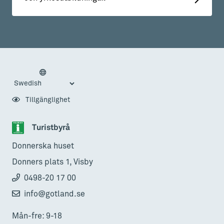
Tillgänglighet
Turistbyrå
Donnerska huset
Donners plats 1, Visby
0498-20 17 00
info@gotland.se
Mån-fre: 9-18