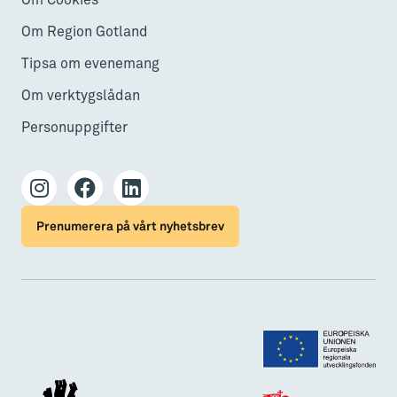
Om Region Gotland
Tipsa om evenemang
Om verktygslådan
Personuppgifter
Prenumerera på vårt nyhetsbrev