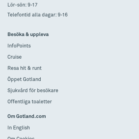
Lör-sön: 9-17
Telefontid alla dagar: 9-16
Besöka & uppleva
InfoPoints
Cruise
Resa hit & runt
Öppet Gotland
Sjukvård för besökare
Offentliga toaletter
Om Gotland.com
In English
Om Cookies