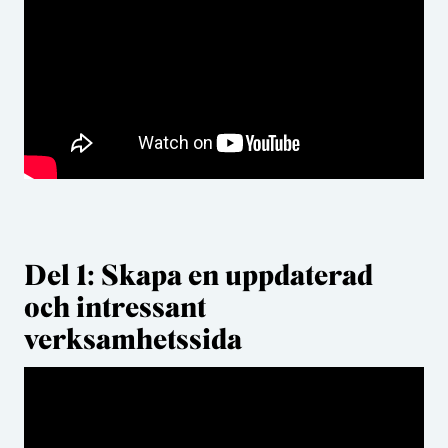
Del 1: Skapa en uppdaterad
och intressant
verksamhetssida