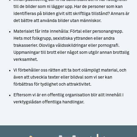
till de bilder som ni lägger upp. Har de personer som kan
identifieras på bilden givit sitt skriftliga tillstånd? Annars är
det bättre att använda bilder utan människor.
Materialet får inte innehålla: Förtal eller personangrepp.
Hets mot folkgrupp, sexistiska yttranden eller andra
trakasserier. Olovliga våldsskildringar eller pornografi.
Uppmaningar till brott eller något som utgör annan brottslig
verksamhet.
Vi förbehåller oss rätten att ta bort olämpligt material, och
även att utveckla texter eller bildval som vi ser kan
förbättras för tydlighet och attraktivitet.
Eftersom vi är en offentlig organisation blir allt innehåll i
verktygslådan offentliga handlingar.