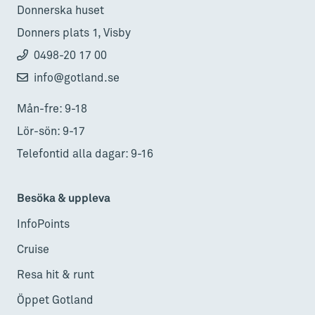
Donnerska huset
Donners plats 1, Visby
0498-20 17 00
info@gotland.se
Mån-fre: 9-18
Lör-sön: 9-17
Telefontid alla dagar: 9-16
Besöka & uppleva
InfoPoints
Cruise
Resa hit & runt
Öppet Gotland