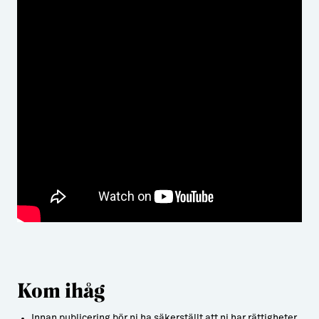
Kom ihåg
Innan publicering bör ni ha säkerställt att ni har rättigheter