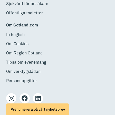
Sjukvård för besökare
Offentliga toaletter
Om Gotland.com
In English
Om Cookies
Om Region Gotland
Tipsa om evenemang
Om verktygslådan
Personuppgifter
Prenumerera på vårt nyhetsbrev