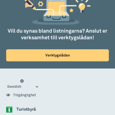
Vill du synas bland listningarna? Anslut er
verksamhet till verktygslådan!
Verktygslådan
Tillgänglighet
Turistbyrå