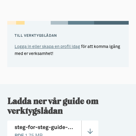
TILL VERKTYGSLÅDAN
Logga in eller skapa en profil idag
för att komma igång
med er verksamhet!
Ladda ner vår guide om
verktygslådan
steg-for-steg-guide-vl.pdf
1.75 MB
PDF