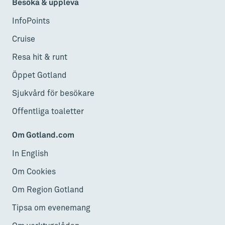
Besöka & uppleva
InfoPoints
Cruise
Resa hit & runt
Öppet Gotland
Sjukvård för besökare
Offentliga toaletter
Om Gotland.com
In English
Om Cookies
Om Region Gotland
Tipsa om evenemang