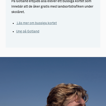
På Gotland erbjuds alla elever ett bussiga kortet som
innebär att de åker gratis med landsortstrafiken under
skolåret.
Läs mer om bussiga kortet
Ung på Gotland