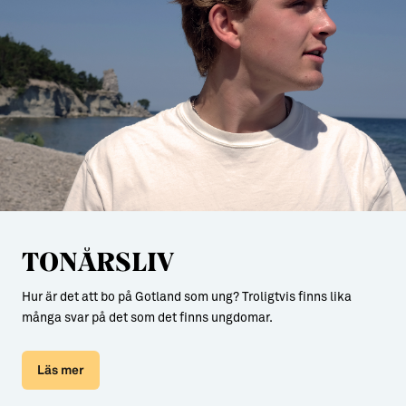
TONÅRSLIV
Hur är det att bo på Gotland som ung? Troligtvis finns lika
många svar på det som det finns ungdomar.
Läs mer