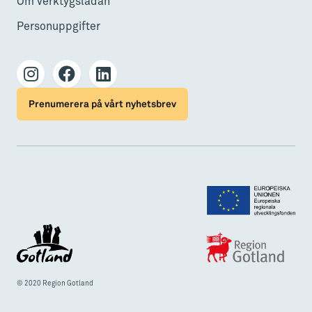
Om verktygslådan
Personuppgifter
Prenumerera på vårt nyhetsbrev
© 2020 Region Gotland