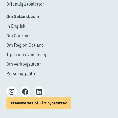
Offentliga toaletter
Om Gotland.com
In English
Om Cookies
Om Region Gotland
Tipsa om evenemang
Om verktygslådan
Personuppgifter
Prenumerera på vårt nyhetsbrev