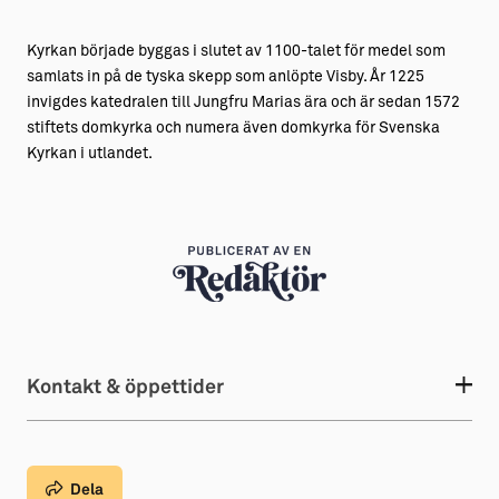
Kyrkan började byggas i slutet av 1100-talet för medel som
samlats in på de tyska skepp som anlöpte Visby. År 1225
invigdes katedralen till Jungfru Marias ära och är sedan 1572
stiftets domkyrka och numera även domkyrka för Svenska
Kyrkan i utlandet.
Kontakt & öppettider
Dela