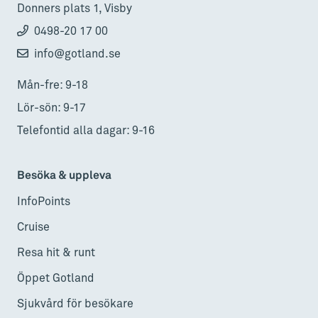
Donners plats 1, Visby
0498-20 17 00
info@gotland.se
Mån-fre: 9-18
Lör-sön: 9-17
Telefontid alla dagar: 9-16
Besöka & uppleva
InfoPoints
Cruise
Resa hit & runt
Öppet Gotland
Sjukvård för besökare