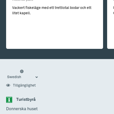
Historisk plats
Vackert fiskeläge med ett trettiotal bodar och ett
litet kapell.
Tillgänglighet
Turistbyrå
Donnerska huset