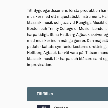
Till Bygdegårdsseriens första produktion har 
musiker med ett majestätiskt instrument. Har
klassisk musik och jazz vid Kungliga Musikhö
Boston och Trinity College of Music i London.
harpa tidigt. Stina Hellberg Agback skriver e
med musiker inom många genrer. Den majestät
pedaler kallats symfoniorkesterns drottning. 
Hellberg Agback tar väl vara på. Tillsamman
klassisk musik för harpa och blåsare samt e
improvisation.
Tillfällen
SEP