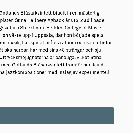
Gotlands Blåsarkvintett bjudit in en mästerlig
pisten Stina Hellberg Agback är utbildad i både
gskolan i Stockholm, Berklee College of Music i
 Hon växte upp i Uppsala, där hon började spela
gen musik, har spelat in flera album och samarbetar
iska harpan har med sina 48 strängar och sju
Uttrycksmöjligheterna är oändliga, vilket Stina
s med Gotlands Blåsarkvintett framför hon känd
gna jazzkompositioner med inslag av experimentell