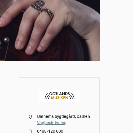
Dalhems bygdegård, Dalhem Hallvide 453
Vägbeskrivning
0498-120 600