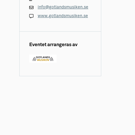
info@gotlandsmusiken.se
www.gotlandsmusiken.se
Eventet arrangeras av