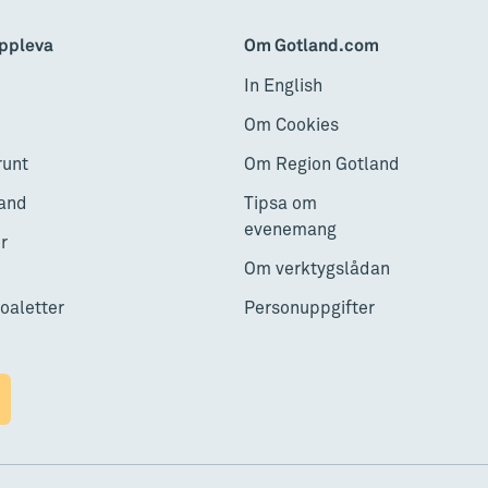
ppleva
Om Gotland.com
In English
Om Cookies
runt
Om Region Gotland
and
Tipsa om
evenemang
r
Om verktygslådan
toaletter
Personuppgifter