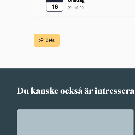
Onsdag
16
19:00
Dela
Du kanske också är intressera