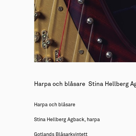
→ Tonårsliv
Barn & Familj
Harpa och blåsare Stina Hellberg A
Harpa och blåsare
Stina Hellberg Agback, harpa
Gotlands Blåsarkvintett