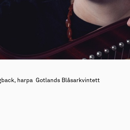
gback, harpa Gotlands Blåsarkvintett