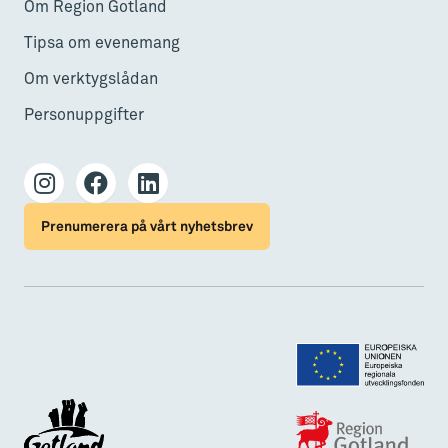
Om Region Gotland
Tipsa om evenemang
Om verktygslådan
Personuppgifter
Prenumerera på vårt nyhetsbrev