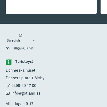
Tillgänglighet
Turistbyrå
Donnerska huset
Donners plats 1, Visby
0498-20 17 00
info@gotland.se
Alla dagar: 9-17