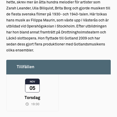
hette, skrev mer än åtta hundra melodier för artister som
Zarah Leander, Ulla Billquist, Brita Borg och gjorde musiken till
de flesta svenska filmer på 1930- och 1940-talen. Här tolkas
hans musik av Filippa Maurin, som växte upp i Västerås och är
utbildad vid Operahögskolan i Stockholm. Efter utbildningen
har hon bland annat framträtt på Drottningholmsteatern och
Läckö slottsopera. Hon flyttade till Gotland 2009 och har
sedan dess gjort flera produktioner med Gotlandsmusikens
olika ensembler.
Tillfällen
NOV
05
Torsdag
19:00