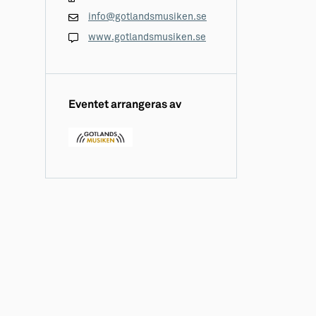
info@gotlandsmusiken.se
www.gotlandsmusiken.se
Eventet arrangeras av