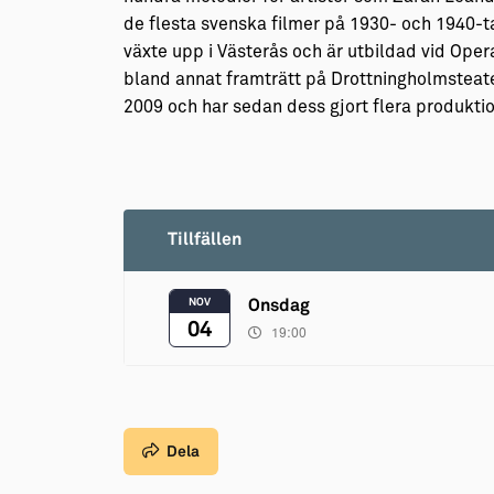
de flesta svenska filmer på 1930- och 1940-t
växte upp i Västerås och är utbildad vid Ope
bland annat framträtt på Drottningholmsteate
2009 och har sedan dess gjort flera produkt
Tillfällen
NOV
Onsdag
04
19:00
Dela