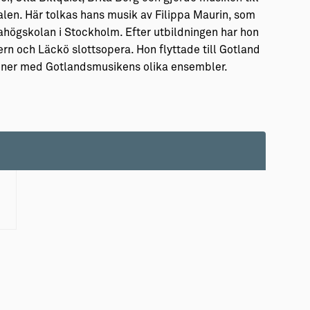
alen. Här tolkas hans musik av Filippa Maurin, som
rahögskolan i Stockholm. Efter utbildningen har hon
rn och Läckö slottsopera. Hon flyttade till Gotland
ioner med Gotlandsmusikens olika ensembler.