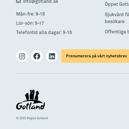
info@gotland.se
Öppet Gotl
Mån-fre: 9-18
Sjukvård fö
besökare
Lör-sön: 9-17
Offentliga 
Telefontid alla dagar: 9-16
Prenumerera på vårt nyhetsbrev
© 2020 Region Gotland