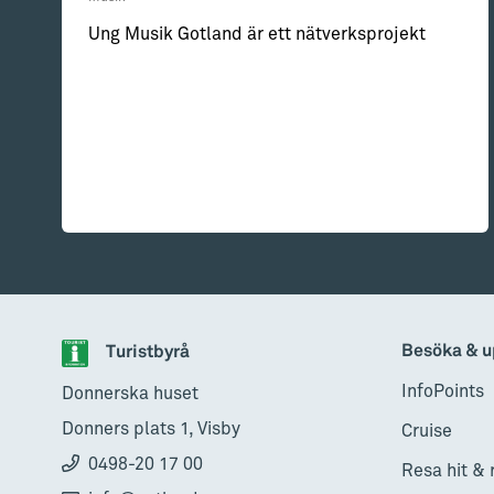
Ung Musik Gotland är ett nätverksprojekt
Besöka & u
Turistbyrå
InfoPoints
Donnerska huset
Donners plats 1, Visby
Cruise
0498-20 17 00
Resa hit & 