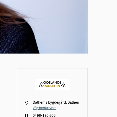
Dalhems bygdegård, Dalhem Hallvide 453
Vägbeskrivning
0498-120 600