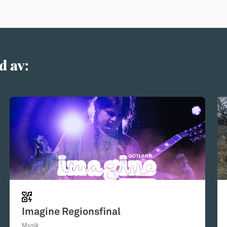
d av:
Imagine Regionsfinal
Musik