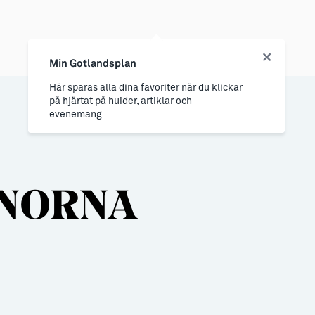
Min Gotlandsplan
Här sparas alla dina favoriter när du klickar
på hjärtat på huider, artiklar och
evenemang
RNORNA