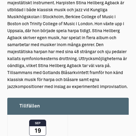
majestätiskt instrument. Harpisten Stina Hellberg Agback är
utbildad i både klassisk musik och jazz vid Kungliga
Musikhögskolan i Stockholm, Berklee College of Music i
Boston och Trinity College of Music i London. Hon växte upp i
Uppsala, där hon började spela harpa tidigt. Stina Hellberg
Agback skriver egen musik, har spelat in flera album och
samarbetar med musiker inom många genrer. Den
majestätiska harpan har med sina 48 strängar och sju pedaler
kallats symfoniorkesterns drottning. Uttrycksmöjligheterna är
oändliga, vilket Stina Hellberg Agback tar väl vara på.
Tillsammans med Gotlands Blåsarkvintett framför hon känd
klassisk musik för harpa och blåsare samt egna
jazzkompositioner med inslag av experimentell improvisation.
Tillfällen
SEP
19