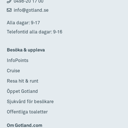
0498-20 17 00
info@gotland.se
Alla dagar: 9-17
Telefontid alla dagar: 9-16
Besöka & uppleva
InfoPoints
Cruise
Resa hit & runt
Öppet Gotland
Sjukvård för besökare
Offentliga toaletter
Om Gotland.com