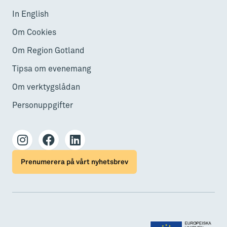
In English
Om Cookies
Om Region Gotland
Tipsa om evenemang
Om verktygslådan
Personuppgifter
Prenumerera på vårt nyhetsbrev