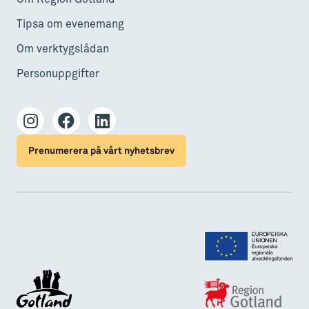
Tipsa om evenemang
Om verktygslådan
Personuppgifter
Prenumerera på vårt nyhetsbrev