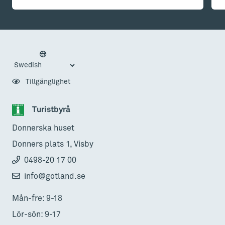
Tillgänglighet
Turistbyrå
Donnerska huset
Donners plats 1, Visby
0498-20 17 00
info@gotland.se
Mån-fre: 9-18
Lör-sön: 9-17