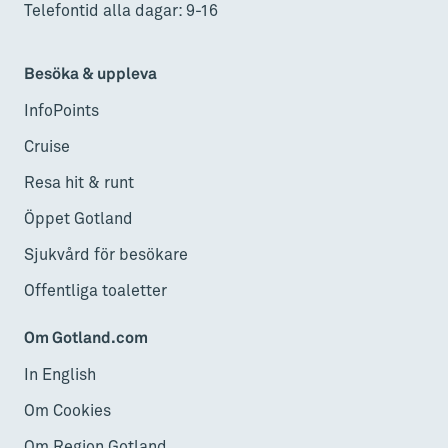
Telefontid alla dagar: 9-16
Besöka & uppleva
InfoPoints
Cruise
Resa hit & runt
Öppet Gotland
Sjukvård för besökare
Offentliga toaletter
Om Gotland.com
In English
Om Cookies
Om Region Gotland