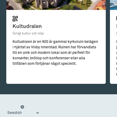
Kultudralen
Övrigt kultur och nöje
Kultudralen är en 900 år gammal kyrkoruin belägen
i hjärtat av Visby innerstad. Ruinen har förvandlats
till en unik och modern lokal som är perfekt för
konserter, bröllop och konferenser eller alla
tillfällen som förtjänar något speciellt.