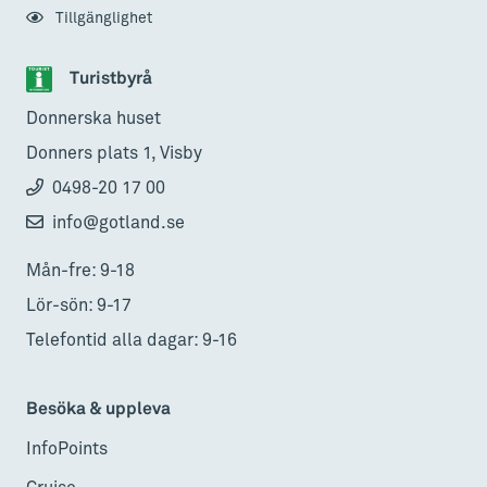
Tillgänglighet
Turistbyrå
Donnerska huset
Donners plats 1, Visby
0498-20 17 00
info@gotland.se
Mån-fre: 9-18
Lör-sön: 9-17
Telefontid alla dagar: 9-16
Besöka & uppleva
InfoPoints