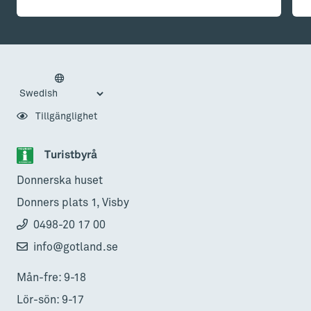
Tillgänglighet
Turistbyrå
Donnerska huset
Donners plats 1, Visby
0498-20 17 00
info@gotland.se
Mån-fre: 9-18
Lör-sön: 9-17