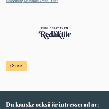
Heidelberg Materials Arena i Slite
Dela
Du kanske också är intresserad av: