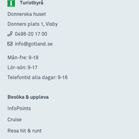
Turistbyrå
Donnerska huset
Donners plats 1, Visby
0498-20 17 00
info@gotland.se
Mån-fre: 9-18
Lör-sön: 9-17
Telefontid alla dagar: 9-16
Besöka & uppleva
InfoPoints
Cruise
Resa hit & runt