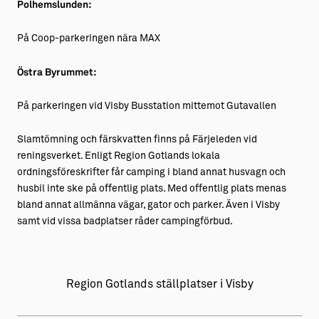
Polhemslunden:
På Coop-parkeringen nära MAX
Östra Byrummet:
På parkeringen vid Visby Busstation mittemot Gutavallen
Slamtömning och färskvatten finns på Färjeleden vid
reningsverket. Enligt Region Gotlands lokala
ordningsföreskrifter får camping i bland annat husvagn och
husbil inte ske på offentlig plats. Med offentlig plats menas
bland annat allmänna vägar, gator och parker. Även i Visby
samt vid vissa badplatser råder campingförbud.
Region Gotlands ställplatser i Visby