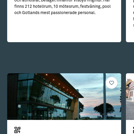
och atmosfär, beläget innanför Visbys ringmur. Här
finns 212 hotellrum, 10 mötesrum, festvåning, pool
och Gotlands mest passionerade personal.