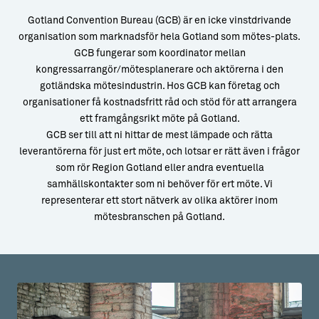
Gotland Convention Bureau (GCB) är en icke vinstdrivande
organisation som marknadsför hela Gotland som mötes-plats.
GCB fungerar som koordinator mellan
kongressarrangör/mötesplanerare och aktörerna i den
gotländska mötesindustrin. Hos GCB kan företag och
organisationer få kostnadsfritt råd och stöd för att arrangera
ett framgångsrikt möte på Gotland.
GCB ser till att ni hittar de mest lämpade och rätta
leverantörerna för just ert möte, och lotsar er rätt även i frågor
som rör Region Gotland eller andra eventuella
samhällskontakter som ni behöver för ert möte. Vi
representerar ett stort nätverk av olika aktörer inom
mötesbranschen på Gotland.