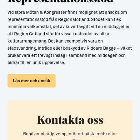
Vid stora Möten & Kongresser finns möjlighet att ansöka om
representationsstöd från Region Gotland. Stödet kan t ex
innehålla välkomsttal, del av kuvertavgift vid en middag, eller
att Region Gotland står för vissa kostnader av olika
kulturarrangemang. Det kan exempelvis vara en
stadsvandring, inträde eller beskydd av Riddare Bagge – vilket
brukar vara ett trevligt inslag i samband med middagen och
bidrar till en unik upplevelse.
Läs mer och ansök
Kontakta oss
Behöver ni rådgivning inför ert nästa möte eller