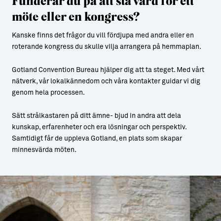
Funderar du på att stå värd för ett
möte eller en kongress?
Kanske finns det frågor du vill fördjupa med andra eller en
roterande kongress du skulle vilja arrangera på hemmaplan.
Gotland Convention Bureau hjälper dig att ta steget. Med vårt
nätverk, vår lokalkännedom och våra kontakter guidar vi dig
genom hela processen.
Sätt strålkastaren på ditt ämne- bjud in andra att dela
kunskap, erfarenheter och era lösningar och perspektiv.
Samtidigt får de uppleva Gotland, en plats som skapar
minnesvärda möten.