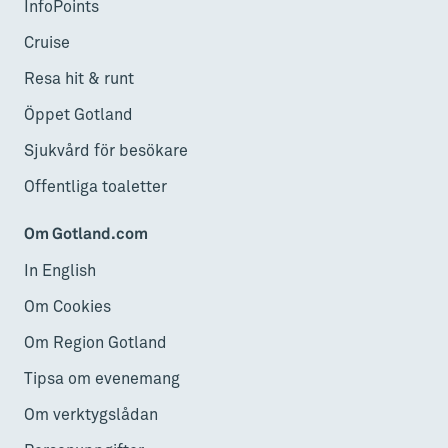
InfoPoints
Cruise
Resa hit & runt
Öppet Gotland
Sjukvård för besökare
Offentliga toaletter
Om Gotland.com
In English
Om Cookies
Om Region Gotland
Tipsa om evenemang
Om verktygslådan