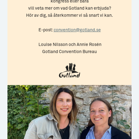
kongress eller bara
vill veta mer om vad Gotland kan erbjuda?
Hör av dig, så återkommer vi så snart vi kan.
E-post:
convention@gotland.se
Louise Nilsson och Annie Rosén
Gotland Convention Bureau