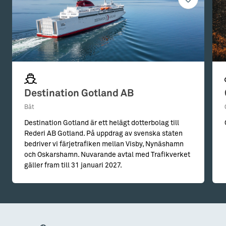
Destination Gotland AB
Båt
Destination Gotland är ett helägt dotterbolag till
Rederi AB Gotland. På uppdrag av svenska staten
bedriver vi färjetrafiken mellan Visby, Nynäshamn
och Oskarshamn. Nuvarande avtal med Trafikverket
gäller fram till 31 januari 2027.