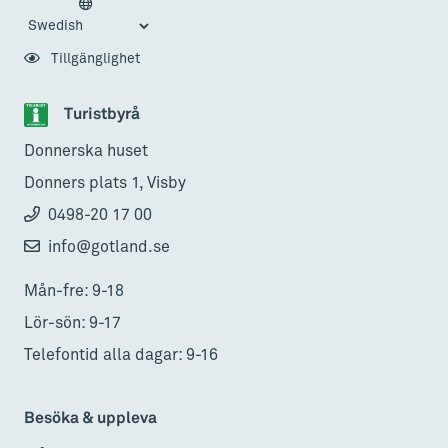
Tillgänglighet
Turistbyrå
Donnerska huset
Donners plats 1, Visby
0498-20 17 00
info@gotland.se
Mån-fre: 9-18
Lör-sön: 9-17
Telefontid alla dagar: 9-16
Besöka & uppleva