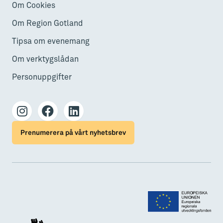
Om Cookies
Om Region Gotland
Tipsa om evenemang
Om verktygslådan
Personuppgifter
Prenumerera på vårt nyhetsbrev