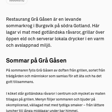
Weekend
Restaurang Grå Gåsen är en levande
sommarkrog i Burgsvik på södra Gotland. Här
lagar vi mat med gotländska råvaror, grillar över
öppen eld och serverar lokala drycker i en varm
och avslappnad miljö.
Sommar på Grå Gåsen
På sommaren fylls Grå Gåsen av doften från grillen, sorlet från
trädgården och människor som samlas för att äta och ha det
gott tillsammans.
I köket står gotländska råvaror i centrum och mycket av maten
tillagas på grillen. Menyn följer sommaren och bjuder på
okomplicerad, vällagad mat med tydliga smaker – från lättare
luncher till långa middagar under bar himmel.