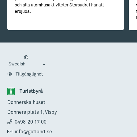
och alla utomhusaktiviteter Storsudret har att
erbjuda.
Tillgänglighet
Turistbyrå
Donnerska huset
Donners plats 1, Visby
0498-20 17 00
info@gotland.se