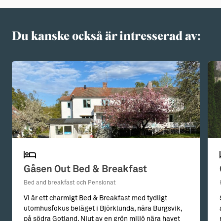
Du kanske också är intresserad av:
Gåsen Out Bed & Breakfast
Bed and breakfast och Pensionat
Vi är ett charmigt Bed & Breakfast med tydligt
utomhusfokus beläget i Björklunda, nära Burgsvik,
på södra Gotland. Njut av en grön miljö nära havet