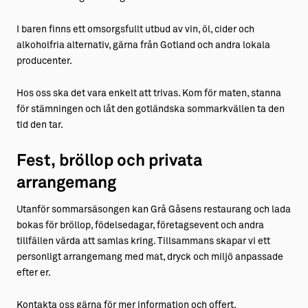
I baren finns ett omsorgsfullt utbud av vin, öl, cider och
alkoholfria alternativ, gärna från Gotland och andra lokala
producenter.
Hos oss ska det vara enkelt att trivas. Kom för maten, stanna
för stämningen och låt den gotländska sommarkvällen ta den
tid den tar.
Fest, bröllop och privata
arrangemang
Utanför sommarsäsongen kan Grå Gåsens restaurang och lada
bokas för bröllop, födelsedagar, företagsevent och andra
tillfällen värda att samlas kring. Tillsammans skapar vi ett
personligt arrangemang med mat, dryck och miljö anpassade
efter er.
Kontakta oss gärna för mer information och offert.