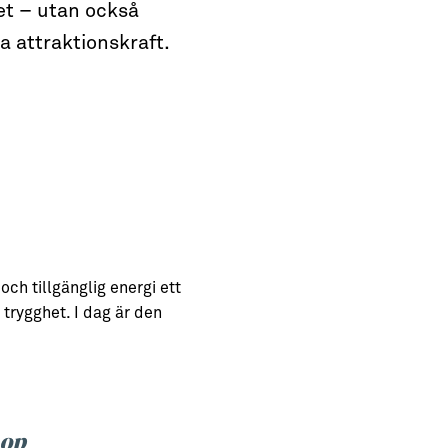
et – utan också
a attraktionskraft.
och tillgänglig energi ett
 trygghet. I dag är den
hop