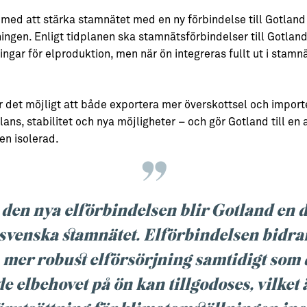
med att stärka stamnätet med en ny förbindelse till Gotland
ingen. Enligt tidplanen ska stamnätsförbindelser till Gotland 
ngar för elproduktion, men när ön integreras fullt ut i stamn
r det möjligt att både exportera mer överskottsel och import
ans, stabilitet och nya möjligheter – och gör Gotland till en 
en isolerad.
den nya elförbindelsen blir Gotland en d
 svenska stamnätet. Elförbindelsen bidrar 
 mer robust elförsörjning samtidigt som 
e elbehovet på ön kan tillgodoses, vilket 