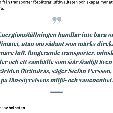
p från transporter förbättrar luftkvaliteten och skapar mer att
re.
nergiomställningen handlar inte bara 
limatet, utan om sådant som märks direkt
nare luft, fungerande transporter, mins
ler och ett samhälle som står stadigt även
ärlden förändras,
säger Stefan Persson,
på länsstyrelsens miljö- och vattenenhet.
el av helheten