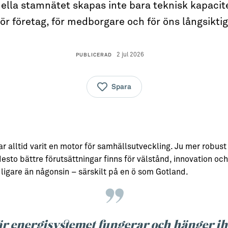
ella stamnätet skapas inte bara teknisk kapacit
r företag, för medborgare och för öns långsiktig
2 jul 2026
PUBLICERAD
Spara
ar alltid varit en motor för samhällsutveckling. Ju mer robust 
esto bättre förutsättningar finns för välstånd, innovation och
ligare än någonsin – särskilt på en ö som Gotland.
r energisystemet fungerar och hänger i