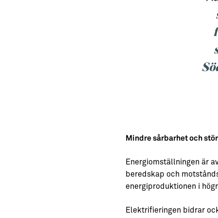
Söd
Mindre sårbarhet och stör
Energiomställningen är a
beredskap och motståndsk
energiproduktionen i högr
Elektrifieringen bidrar oc