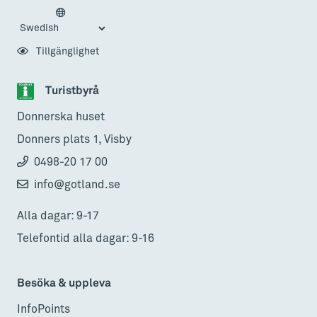
Tillgänglighet
Turistbyrå
Donnerska huset
Donners plats 1, Visby
0498-20 17 00
info@gotland.se
Alla dagar: 9-17
Telefontid alla dagar: 9-16
Besöka & uppleva
InfoPoints