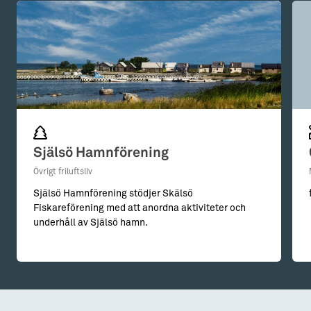
Själsö Hamnförening
Övrigt friluftsliv
Själsö Hamnförening stödjer Skälsö
Fiskareförening med att anordna aktiviteter och
underhåll av Själsö hamn.