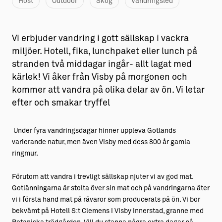
Höst
Outdoor
Skog
Vandringsled
Vi erbjuder vandring i gott sällskap i vackra
miljöer. Hotell, fika, lunchpaket eller lunch på
stranden två middagar ingår- allt lagat med
kärlek! Vi åker från Visby på morgonen och
kommer att vandra på olika delar av ön. Vi letar
efter och smakar tryffel
Under fyra vandringsdagar hinner uppleva Gotlands
varierande natur, men även Visby med dess 800 år gamla
ringmur.
Förutom att vandra i trevligt sällskap njuter vi av god mat.
Gotlänningarna är stolta över sin mat och på vandringarna äter
vi i första hand mat på råvaror som producerats på ön. Vi bor
bekvämt på Hotell S:t Clemens i Visby innerstad, granne med