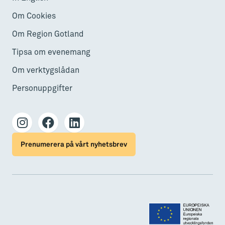
Om Cookies
Om Region Gotland
Tipsa om evenemang
Om verktygslådan
Personuppgifter
Prenumerera på vårt nyhetsbrev