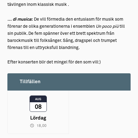
tävlingen inom klassisk musik .
… di musica
:
De vill förmedla den entusiasm för musik som
förenar de olika generationerna i ensemblen
Un poco più
till
sin publik. De fem spänner över ett brett spektrum från
barockmusik till folksånger. Sång, dragspel och trumpet
förenas till en uttrycksfull blandning.
​Efter konserten blir det mingel för den som vill:)
Tillfällen
AUG
08
Lördag
18,00