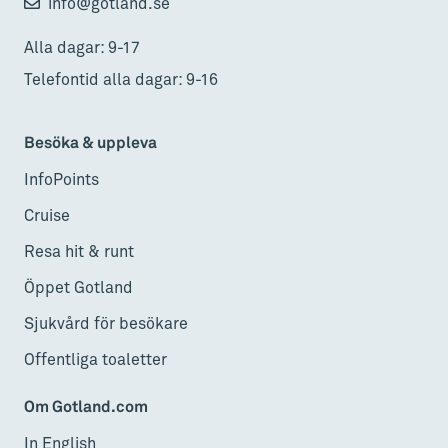
info@gotland.se
Alla dagar: 9-17
Telefontid alla dagar: 9-16
Besöka & uppleva
InfoPoints
Cruise
Resa hit & runt
Öppet Gotland
Sjukvård för besökare
Offentliga toaletter
Om Gotland.com
In English