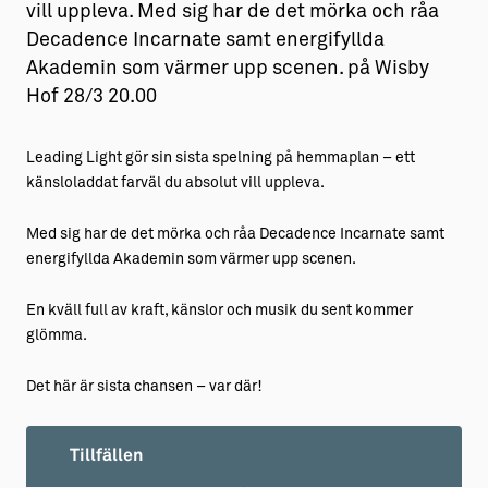
vill uppleva. Med sig har de det mörka och råa
Decadence Incarnate samt energifyllda
Akademin som värmer upp scenen. på Wisby
Hof 28/3 20.00
Leading Light gör sin sista spelning på hemmaplan – ett
känsloladdat farväl du absolut vill uppleva.
Med sig har de det mörka och råa Decadence Incarnate samt
energifyllda Akademin som värmer upp scenen.
En kväll full av kraft, känslor och musik du sent kommer
glömma.
Det här är sista chansen – var där!
Tillfällen