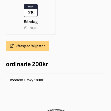
MAR
28
Söndag
20,00
kfroxy.se/biljetter
ordinarie 200kr
medlem i Roxy 180kr