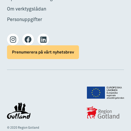
Om verktygslådan
Personuppgifter
Prenumerera på vårt nyhetsbrev
© 2020 Region Gotland