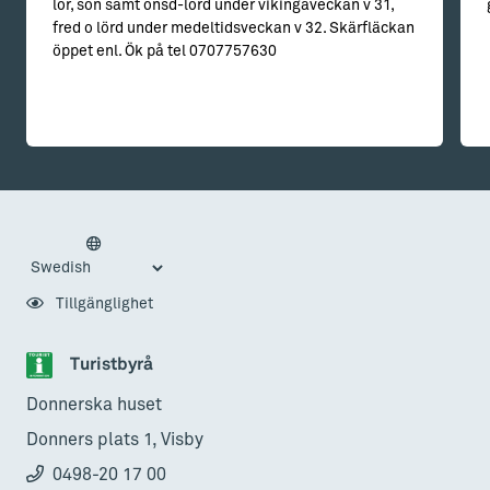
lör, sön samt onsd-lörd under vikingaveckan v 31,
fred o lörd under medeltidsveckan v 32. Skärfläckan
öppet enl. Ök på tel 0707757630
Tillgänglighet
Turistbyrå
Donnerska huset
Donners plats 1, Visby
0498-20 17 00