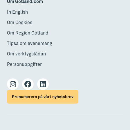
Om Gotland.com
In English
Om Cookies
Om Region Gotland
Tipsa om evenemang
Om verktygslådan
Personuppgifter
Prenumerera på vårt nyhetsbrev