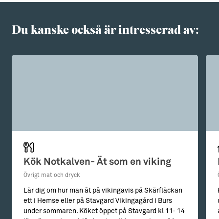
Du kanske också är intresserad av:
Kök Notkalven- Ät som en viking
Övrigt mat och dryck
Lär dig om hur man åt på vikingavis på Skärfläckan
ett i Hemse eller på Stavgard Vikingagård i Burs
under sommaren. Köket öppet på Stavgard kl 11- 14