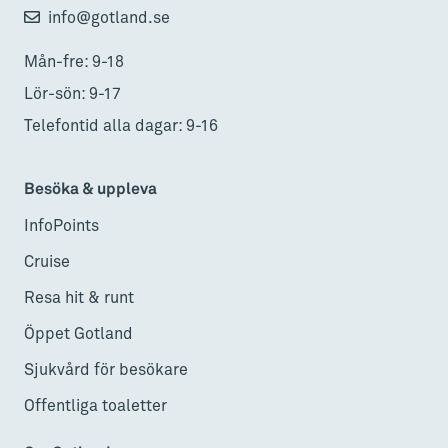
info@gotland.se
Mån-fre: 9-18
Lör-sön: 9-17
Telefontid alla dagar: 9-16
Besöka & uppleva
InfoPoints
Cruise
Resa hit & runt
Öppet Gotland
Sjukvård för besökare
Offentliga toaletter