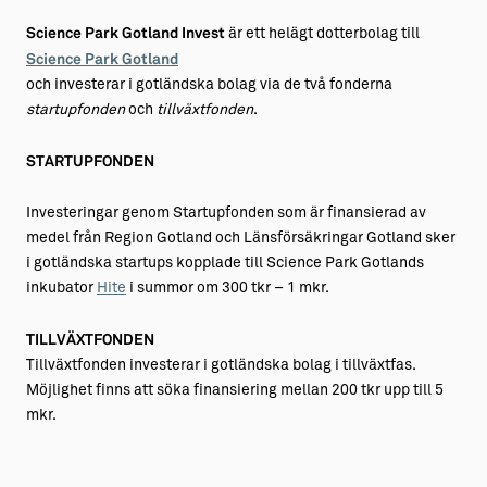
Science Park Gotland Invest
är ett helägt dotterbolag till
Science Park Gotland
och investerar i gotländska bolag via de två fonderna
startupfonden
och
tillväxtfonden
.
STARTUPFONDEN
Investeringar genom Startupfonden som är finansierad av
medel från Region Gotland och Länsförsäkringar Gotland sker
i gotländska startups kopplade till Science Park Gotlands
inkubator
Hite
i summor om 300 tkr – 1 mkr.
TILLVÄXTFONDEN
Tillväxtfonden investerar i gotländska bolag i tillväxtfas.
Möjlighet finns att söka finansiering mellan 200 tkr upp till 5
mkr.