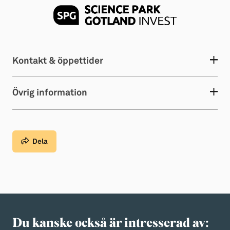
Kontakt & öppettider
Övrig information
Dela
Du kanske också är intresserad av: