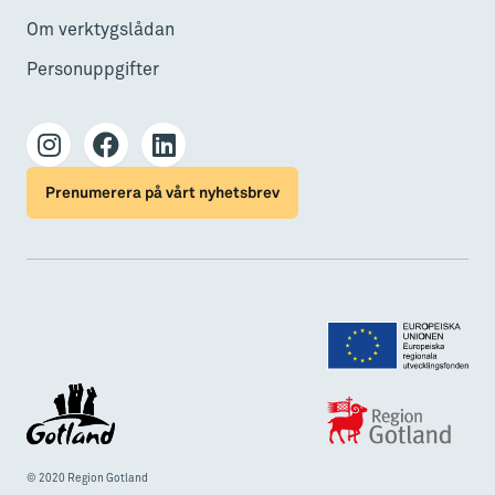
Om verktygslådan
Personuppgifter
Prenumerera på vårt nyhetsbrev
© 2020 Region Gotland