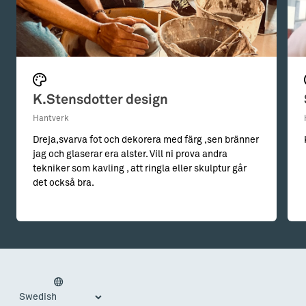
K.Stensdotter design
Hantverk
Dreja,svarva fot och dekorera med färg ,sen bränner
jag och glaserar era alster. Vill ni prova andra
tekniker som kavling , att ringla eller skulptur går
det också bra.