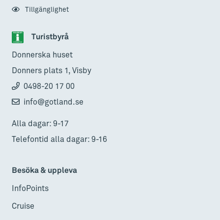
Tillgänglighet
Turistbyrå
Donnerska huset
Donners plats 1, Visby
0498-20 17 00
info@gotland.se
Alla dagar: 9-17
Telefontid alla dagar: 9-16
Besöka & uppleva
InfoPoints
Cruise