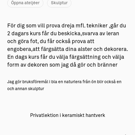
Öppna ateljéer
Skulptur
För dig som vill prova dreja mfl. tekniker ,går du
2 dagars kurs får du beskicka,svarva av leran
och göra fot, du får också prova att
engobera,att färgsätta dina alster och dekorera.
En dags kurs får du välja färgsättning och välja
form av dekoren som jag då gör och bränner
Jag gör bruksföremål i bla en naturlera från ön blir också en
och annan skulptur
Privatlektion i keramiskt hantverk