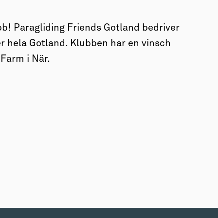
b! Paragliding Friends Gotland bedriver
 hela Gotland. Klubben har en vinsch
Farm i När.