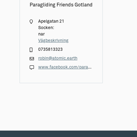
Paragliding Friends Gotland
Apelgatan 21
Socken:
nar
Vägbeskrivning
0735813323
robin@atomic.earth
www.facebook.com/paraglidingfriendsgotland