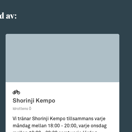
d av:
Shorinji Kempo
Idrottens Ö
Vi tränar Shorinji Kempo tillsammans varje
måndag mellan 18:00 - 20:00, varje onsdag