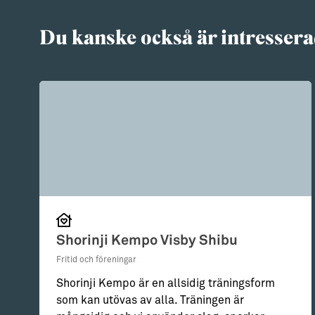
Du kanske också är intressera
Shorinji Kempo Visby Shibu
Fritid och föreningar
Shorinji Kempo är en allsidig träningsform
som kan utövas av alla. Träningen är