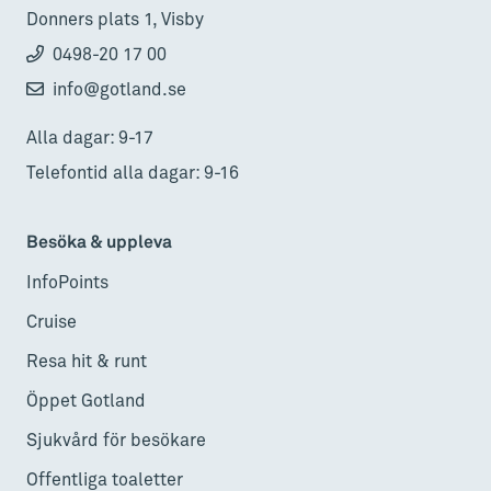
Donners plats 1, Visby
0498-20 17 00
info@gotland.se
Alla dagar: 9-17
Telefontid alla dagar: 9-16
Besöka & uppleva
InfoPoints
Cruise
Resa hit & runt
Öppet Gotland
Sjukvård för besökare
Offentliga toaletter