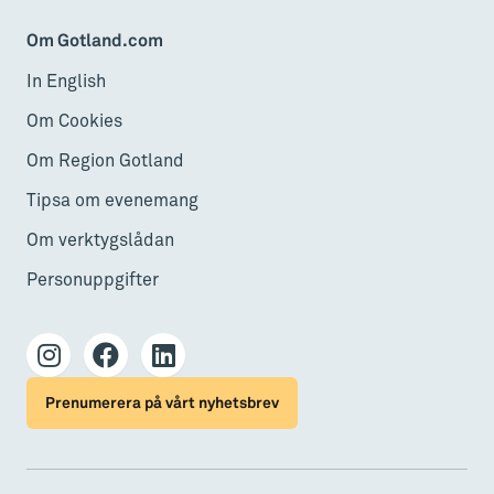
Om Gotland.com
In English
Om Cookies
Om Region Gotland
Tipsa om evenemang
Om verktygslådan
Personuppgifter
Prenumerera på vårt nyhetsbrev