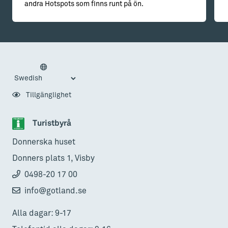
andra Hotspots som finns runt på ön.
Tillgänglighet
Turistbyrå
Donnerska huset
Donners plats 1, Visby
0498-20 17 00
info@gotland.se
Alla dagar: 9-17