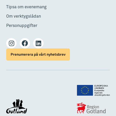
Tipsa om evenemang
Om verktygslådan
Personuppgifter
Prenumerera på vårt nyhetsbrev