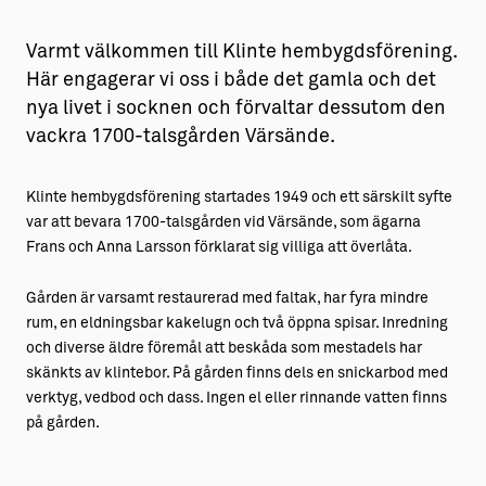
Varmt välkommen till Klinte hembygdsförening.
Här engagerar vi oss i både det gamla och det
nya livet i socknen och förvaltar dessutom den
vackra 1700-talsgården Värsände.
Klinte hembygdsförening startades 1949 och ett särskilt syfte
var att bevara 1700-talsgården vid Värsände, som ägarna
Frans och Anna Larsson förklarat sig villiga att överlåta.
Gården är varsamt restaurerad med faltak, har fyra mindre
rum, en eldningsbar kakelugn och två öppna spisar. Inredning
och diverse äldre föremål att beskåda som mestadels har
skänkts av klintebor. På gården finns dels en snickarbod med
verktyg, vedbod och dass. Ingen el eller rinnande vatten finns
på gården.