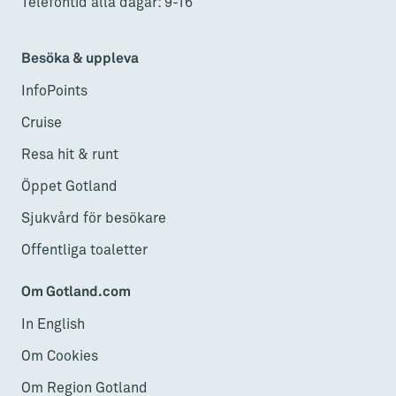
Telefontid alla dagar: 9-16
Besöka & uppleva
InfoPoints
Cruise
Resa hit & runt
Öppet Gotland
Sjukvård för besökare
Offentliga toaletter
Om Gotland.com
In English
Om Cookies
Om Region Gotland