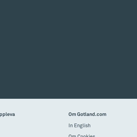
ppleva
Om Gotland.com
In English
Om Cookies