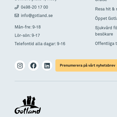
0498-20 17 00
Resa hit & 
info@gotland.se
Öppet Gotl
Mån-fre: 9-18
Sjukvård fö
besökare
Lör-sön: 9-17
Offentliga 
Telefontid alla dagar: 9-16
Prenumerera på vårt nyhetsbrev