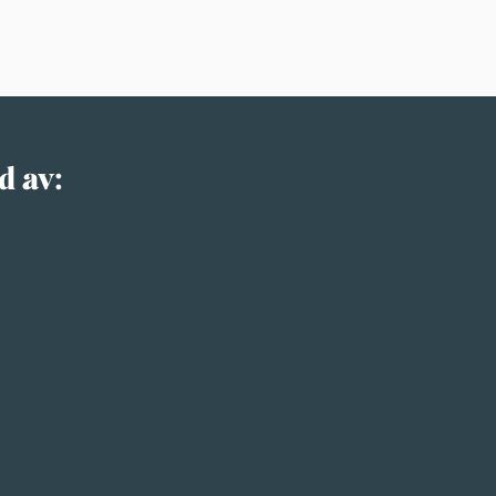
d av: