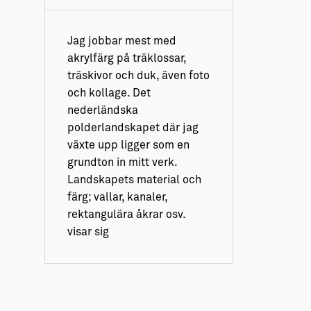
Jag jobbar mest med
akrylfärg på träklossar,
träskivor och duk, även foto
och kollage. Det
nederländska
polderlandskapet där jag
växte upp ligger som en
grundton in mitt verk.
Landskapets material och
färg; vallar, kanaler,
rektangulära åkrar osv.
visar sig