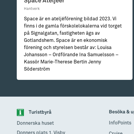
Space Ateljéer
Hantverk
Space är en ateljéförening bildad 2023. Vi
finns i de gamla förskolelokalerna vid torget
på Signalgatan, fastigheten ägs av
Gotlandshem. Space är en ekonomisk
förening och styrelsen består av: Louisa
Johansson – Ordförande Ina Samuelsson –
Kassör Marie-Therese Bertin Jenny
Söderström
Besöka & u
Turistbyrå
InfoPoints
Donnerska huset
Donners plats 1, Visby
Cruise