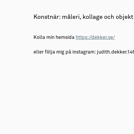
→ Tonårsliv
Barn & Familj
Konstnär: måleri, kollage och objekt
Kolla min hemsida
https://dekker.se/
eller följa mig på instagram: judith.dekker.14