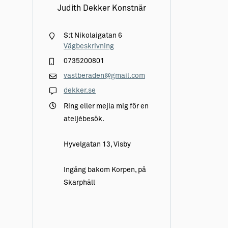
Judith Dekker Konstnär
S:t Nikolaigatan 6
Vägbeskrivning
0735200801
vastberaden@gmail.com
dekker.se
Ring eller mejla mig för en
ateljébesök.
Hyvelgatan 13, Visby
Ingång bakom Korpen, på
Skarphäll