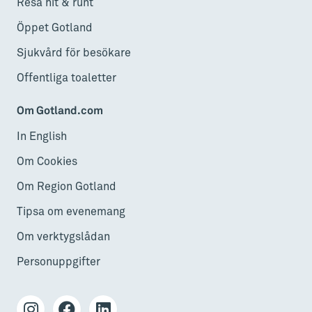
Resa hit & runt
Öppet Gotland
Sjukvård för besökare
Offentliga toaletter
Om Gotland.com
In English
Om Cookies
Om Region Gotland
Tipsa om evenemang
Om verktygslådan
Personuppgifter