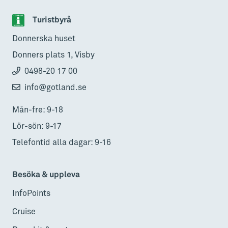
Turistbyrå
Donnerska huset
Donners plats 1, Visby
0498-20 17 00
info@gotland.se
Mån-fre: 9-18
Lör-sön: 9-17
Telefontid alla dagar: 9-16
Besöka & uppleva
InfoPoints
Cruise