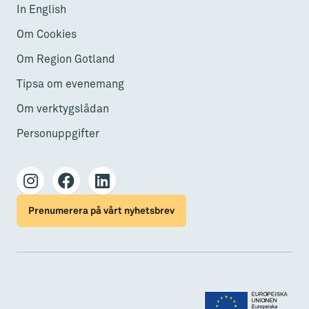
In English
Om Cookies
Om Region Gotland
Tipsa om evenemang
Om verktygslådan
Personuppgifter
Prenumerera på vårt nyhetsbrev