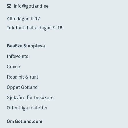
info@gotland.se
Alla dagar: 9-17
Telefontid alla dagar: 9-16
Besöka & uppleva
InfoPoints
Cruise
Resa hit & runt
Öppet Gotland
Sjukvård för besökare
Offentliga toaletter
Om Gotland.com