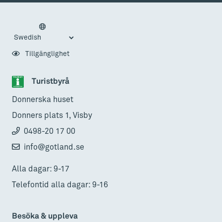
Tillgänglighet
Turistbyrå
Donnerska huset
Donners plats 1, Visby
0498-20 17 00
info@gotland.se
Alla dagar: 9-17
Telefontid alla dagar: 9-16
Besöka & uppleva