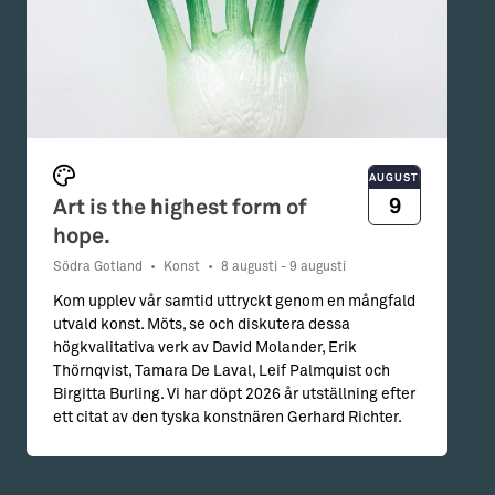
AUGUSTI
9
Art is the highest form of
hope.
Södra Gotland
•
Konst
•
8 augusti - 9 augusti
Kom upplev vår samtid uttryckt genom en mångfald
utvald konst. Möts, se och diskutera dessa
högkvalitativa verk av David Molander, Erik
Thörnqvist, Tamara De Laval, Leif Palmquist och
Birgitta Burling. Vi har döpt 2026 år utställning efter
ett citat av den tyska konstnären Gerhard Richter.