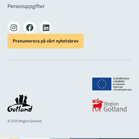
Personuppgifter
Prenumerera på vårt nyhetsbrev
© 2020 Region Gotland