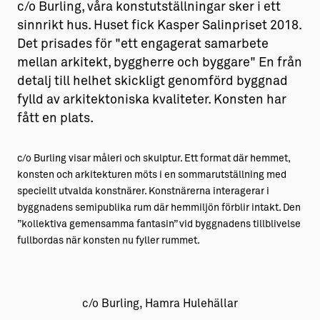
c/o Burling, våra konstutställningar sker i ett
sinnrikt hus. Huset fick Kasper Salinpriset 2018.
Det prisades för "ett engagerat samarbete
mellan arkitekt, byggherre och byggare" En från
detalj till helhet skickligt genomförd byggnad
fylld av arkitektoniska kvaliteter. Konsten har
fått en plats.
c/o Burling visar måleri och skulptur. Ett format där hemmet,
konsten och arkitekturen möts i en sommarutställning med
speciellt utvalda konstnärer. Konstnärerna interagerar i
byggnadens semipublika rum där hemmiljön förblir intakt. Den
”kollektiva gemensamma fantasin” vid byggnadens tillblivelse
fullbordas när konsten nu fyller rummet.
c/o Burling, Hamra Hulehällar