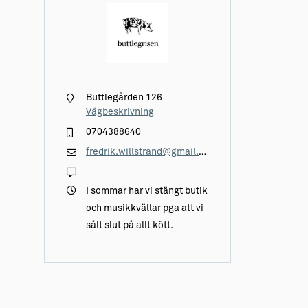
Buttlegården 126
Vägbeskrivning
0704388640
fredrik.willstrand@gmail.com
I sommar har vi stängt butik
och musikkvällar pga att vi
sålt slut på allt kött.