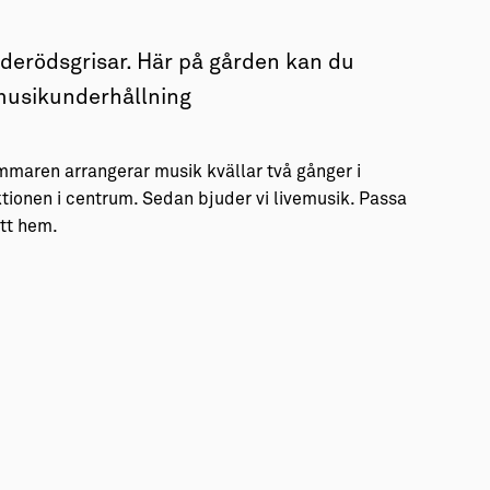
nderödsgrisar. Här på gården kan du
 musikunderhållning
sommaren arrangerar musik kvällar två gånger i
ionen i centrum. Sedan bjuder vi livemusik. Passa
ött hem.