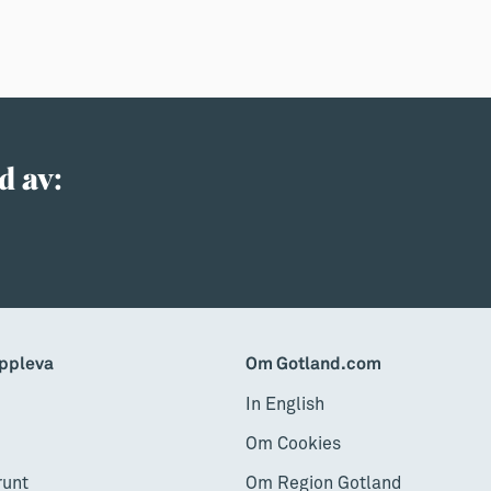
d av:
ppleva
Om Gotland.com
In English
Om Cookies
runt
Om Region Gotland