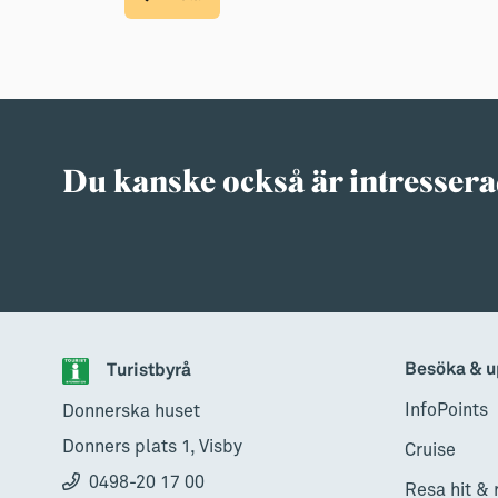
Du kanske också är intressera
Besöka & u
Turistbyrå
InfoPoints
Donnerska huset
Donners plats 1, Visby
Cruise
0498-20 17 00
Resa hit & 