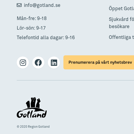
info@gotland.se
Öppet Gotl
Mån-fre: 9-18
Sjukvård fö
besökare
Lör-sön: 9-17
Offentliga 
Telefontid alla dagar: 9-16
Prenumerera på vårt nyhetsbrev
© 2020 Region Gotland