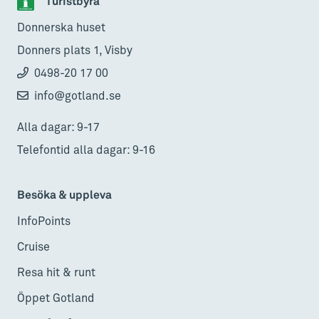
Turistbyrå
Donnerska huset
Donners plats 1, Visby
0498-20 17 00
info@gotland.se
Alla dagar: 9-17
Telefontid alla dagar: 9-16
Besöka & uppleva
InfoPoints
Cruise
Resa hit & runt
Öppet Gotland