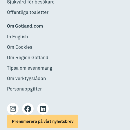
Sjukvård för besökare
Offentliga toaletter
Om Gotland.com
In English
Om Cookies
Om Region Gotland
Tipsa om evenemang
Om verktygslådan
Personuppgifter
Prenumerera på vårt nyhetsbrev