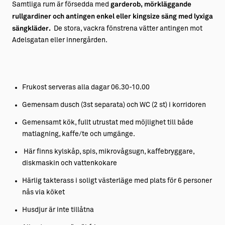
Samtliga rum är försedda med
garderob, mörkläggande
rullgardiner och antingen enkel eller kingsize säng med lyxiga
sängkläder.
De stora, vackra fönstrena vätter antingen mot
Adelsgatan eller innergården.
Frukost serveras alla dagar 06.30-10.00
Gemensam dusch (3st separata) och WC (2 st) i korridoren
Gemensamt kök, fullt utrustat med möjlighet till både
matlagning, kaffe/te och umgänge.
Här finns kylskåp, spis, mikrovågsugn, kaffebryggare,
diskmaskin och vattenkokare
Härlig takterass i soligt västerläge med plats för 6 personer
nås via köket
Husdjur är inte tillåtna