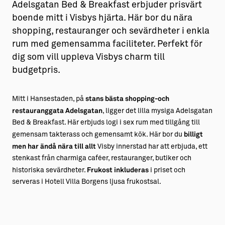
Adelsgatan Bed & Breakfast erbjuder prisvärt
boende mitt i Visbys hjärta. Här bor du nära
shopping, restauranger och sevärdheter i enkla
rum med gemensamma faciliteter. Perfekt för
dig som vill uppleva Visbys charm till
budgetpris.
Mitt i Hansestaden, på
stans bästa shopping-och
restauranggata Adelsgatan
, ligger det lilla mysiga Adelsgatan
Bed & Breakfast. Här erbjuds logi i sex rum med tillgång till
gemensam takterass och gemensamt kök. Här bor du
billigt
men har ändå nära till allt
Visby innerstad har att erbjuda, ett
stenkast från charmiga caféer, restauranger, butiker och
historiska sevärdheter.
Frukost inkluderas
i priset och
serveras i Hotell Villa Borgens ljusa frukostsal.