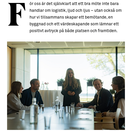
F
ör oss är det självklart att ett bra möte inte bara
handlar om logistik, ljud och ljus – utan också om
hur vi tillsammans skapar ett bemötande, en
byggnad och ett värdeskapande som lämnar ett
positivt avtryck på både platsen och framtiden.