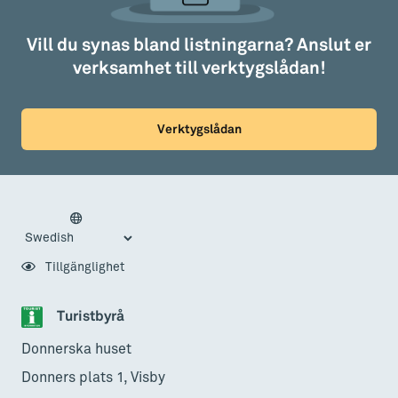
Vill du synas bland listningarna? Anslut er
verksamhet till verktygslådan!
Verktygslådan
Tillgänglighet
Turistbyrå
Donnerska huset
Donners plats 1, Visby