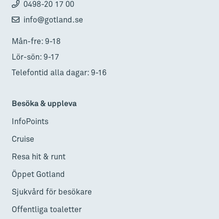
0498-20 17 00
info@gotland.se
Mån-fre: 9-18
Lör-sön: 9-17
Telefontid alla dagar: 9-16
Besöka & uppleva
InfoPoints
Cruise
Resa hit & runt
Öppet Gotland
Sjukvård för besökare
Offentliga toaletter