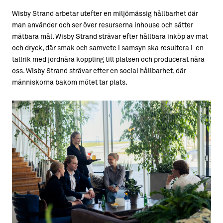
Wisby Strand arbetar utefter en miljömässig hållbarhet där
man använder och ser över resurserna inhouse och sätter
mätbara mål. Wisby Strand strävar efter hållbara inköp av mat
och dryck, där smak och samvete i samsyn ska resultera i en
tallrik med jordnära koppling till platsen och producerat nära
oss. Wisby Strand strävar efter en social hållbarhet, där
människorna bakom mötet tar plats.