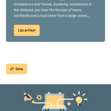
troubadours and friends. Suddenly, somewhere in
the distance, you hear the thunder of heavy
hoofbeats and a loud cheer from a large crowd…
Läs artikel
Dela