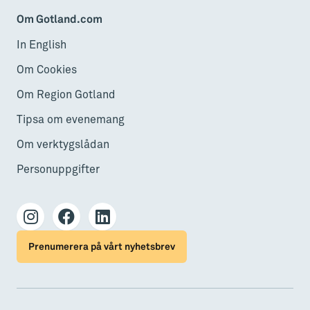
Om Gotland.com
In English
Om Cookies
Om Region Gotland
Tipsa om evenemang
Om verktygslådan
Personuppgifter
Prenumerera på vårt nyhetsbrev