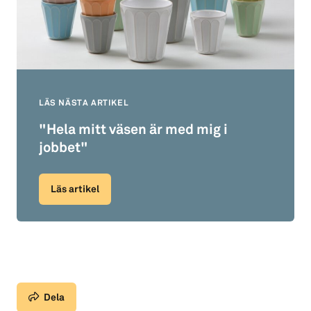
LÄS NÄSTA ARTIKEL
"Hela mitt väsen är med mig i
jobbet"
Läs artikel
Dela