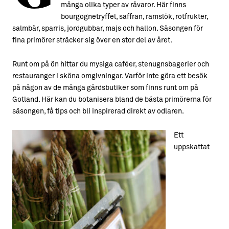
många olika typer av råvaror. Här finns
bourgognetryffel, saffran, ramslök, rotfrukter,
salmbär, sparris, jordgubbar, majs och hallon. Säsongen för
fina primörer sträcker sig över en stor del av året.
Runt om på ön hittar du mysiga caféer, stenugnsbagerier och
restauranger i sköna omgivningar. Varför inte göra ett besök
på någon av de många gårdsbutiker som finns runt om på
Gotland. Här kan du botanisera bland de bästa primörerna för
säsongen, få tips och bli inspirerad direkt av odlaren.
Ett
uppskattat