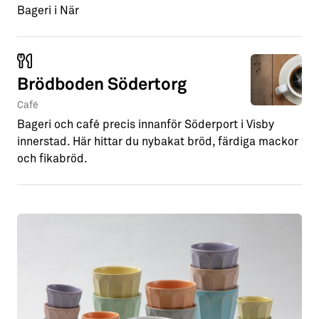
Bageri i När
Brödboden Södertorg
Café
Bageri och café precis innanför Söderport i Visby
innerstad. Här hittar du nybakat bröd, färdiga mackor
och fikabröd.