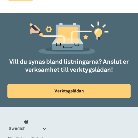
Vill du synas bland listningarna? Anslut er
verksamhet till verktygslådan!
Verktygslådan