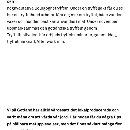
den
högkvalitativa Bourgognetryffeln. Under en tryffeljakt får du se
hur en tryffelhund arbetar, lära dig mer om tryffel, både var den
växer och hur den bäst kan användas i mat. Under november
uppmärksammas den gotländska tryffeln genom
Tryffelfestivalen, här erbjuds tryffelseminarier, galamiddag,
tryffelmarknad, After work mm.
Vi på Gotland har alltid värdesatt det lokalproducerade och
varit måna om att vårda vår jord. Här nedan får du några tips
på hållbara matupplevelser, men det finns såklart många fler