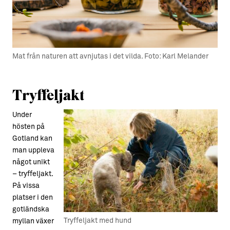
Mat från naturen att avnjutas i det vilda. Foto: Karl Melander
Tryffeljakt
Under
hösten på
Gotland kan
man uppleva
något unikt
– tryffeljakt.
På vissa
platser i den
gotländska
Tryffeljakt med hund
myllan växer