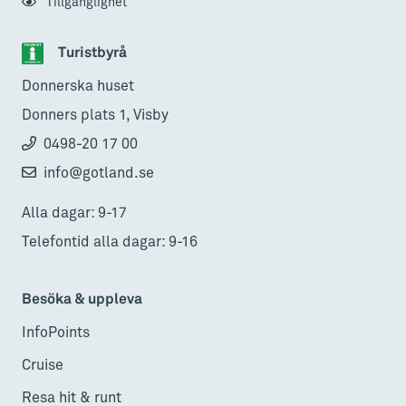
Tillgänglighet
Turistbyrå
Donnerska huset
Donners plats 1, Visby
0498-20 17 00
info@gotland.se
Alla dagar: 9-17
Telefontid alla dagar: 9-16
Besöka & uppleva
InfoPoints
Cruise
Resa hit & runt