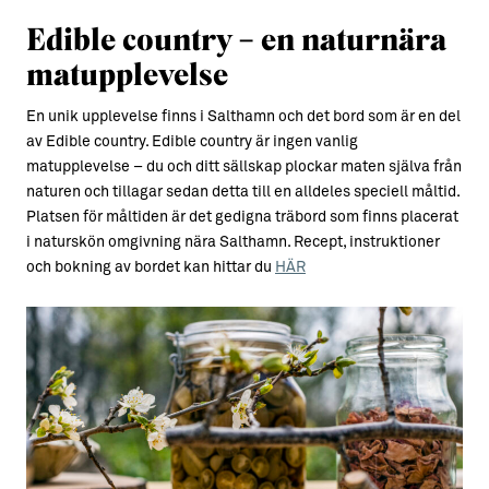
Edible country – en naturnära
matupplevelse
En unik upplevelse finns i Salthamn och det bord som är en del
av Edible country. Edible country är ingen vanlig
matupplevelse – du och ditt sällskap plockar maten själva från
naturen och tillagar sedan detta till en alldeles speciell måltid.
Platsen för måltiden är det gedigna träbord som finns placerat
i naturskön omgivning nära Salthamn. Recept, instruktioner
och bokning av bordet kan hittar du
HÄR