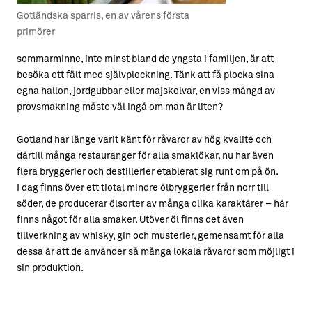
Gotländska sparris, en av vårens första
primörer
sommarminne, inte minst bland de yngsta i familjen, är att
besöka ett fält med självplockning. Tänk att få plocka sina
egna hallon, jordgubbar eller majskolvar, en viss mängd av
provsmakning måste väl ingå om man är liten?
Gotland har länge varit känt för råvaror av hög kvalité och
därtill många restauranger för alla smaklökar, nu har även
flera bryggerier och destillerier etablerat sig runt om på ön.
I dag finns över ett tiotal mindre ölbryggerier från norr till
söder, de producerar ölsorter av många olika karaktärer – här
finns något för alla smaker. Utöver öl finns det även
tillverkning av whisky, gin och musterier, gemensamt för alla
dessa är att de använder så många lokala råvaror som möjligt i
sin produktion.