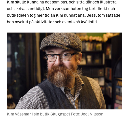
Kim skulle kunna ha det som bas, och sitta där och illustrera
och skriva samtidigt. Men verksamheten tog fart direkt och
butiksdelen tog mer tid än Kim kunnat ana. Dessutom satsade
han mycket på aktiviteter och events på kvällstid.
Kim Vässmar i sin butik Skuggspel Foto: Joel Nilsson