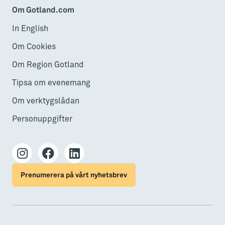
Om Gotland.com
In English
Om Cookies
Om Region Gotland
Tipsa om evenemang
Om verktygslådan
Personuppgifter
Prenumerera på vårt nyhetsbrev