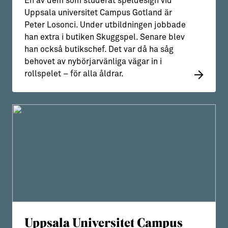
En av dem som studerat speldesign vid
Uppsala universitet Campus Gotland är
Peter Losonci. Under utbildningen jobbade
han extra i butiken Skuggspel. Senare blev
han också butikschef. Det var då ha såg
behovet av nybörjarvänliga vägar in i
rollspelet – för alla åldrar.
Uppsala Universitet Campus