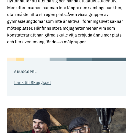
flyttar hit för att utbilda sig och har då ett aktivt studentliv.
Men efter examen har man inte längre den samlingspunkten,
utan måste hitta sin egen plats. Även vissa grupper av
gymnasieungdomar som inte är aktiva i föreningslivet saknar
mötesplatser. Här finns stora möjligheter menar Kim som
konstaterar att han gärna skulle vilja erbjuda ännu mer plats
och fler evenemang för dessa målgrupper.
SKUGGSPEL
Länk till Skuggspel