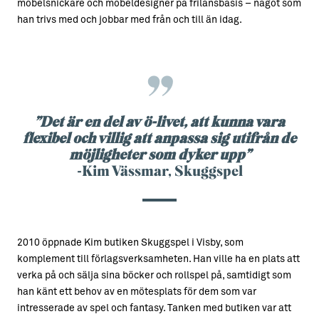
möbelsnickare och möbeldesigner på frilansbasis – något som
han trivs med och jobbar med från och till än idag.
”Det är en del av ö-livet, att kunna vara
flexibel och villig att anpassa sig utifrån de
möjligheter som dyker upp”
-Kim Vässmar, Skuggspel
2010 öppnade Kim butiken Skuggspel i Visby, som
komplement till förlagsverksamheten. Han ville ha en plats att
verka på och sälja sina böcker och rollspel på, samtidigt som
han känt ett behov av en mötesplats för dem som var
intresserade av spel och fantasy. Tanken med butiken var att