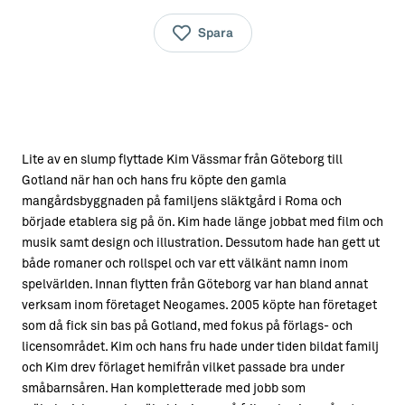
Spara
Lite av en slump flyttade Kim Vässmar från Göteborg till
Gotland när han och hans fru köpte den gamla
mangårdsbyggnaden på familjens släktgård i Roma och
började etablera sig på ön. Kim hade länge jobbat med film och
musik samt design och illustration. Dessutom hade han gett ut
både romaner och rollspel och var ett välkänt namn inom
spelvärlden. Innan flytten från Göteborg var han bland annat
verksam inom företaget Neogames. 2005 köpte han företaget
som då fick sin bas på Gotland, med fokus på förlags- och
licensområdet. Kim och hans fru hade under tiden bildat familj
och Kim drev förlaget hemifrån vilket passade bra under
småbarnsåren. Han kompletterade med jobb som