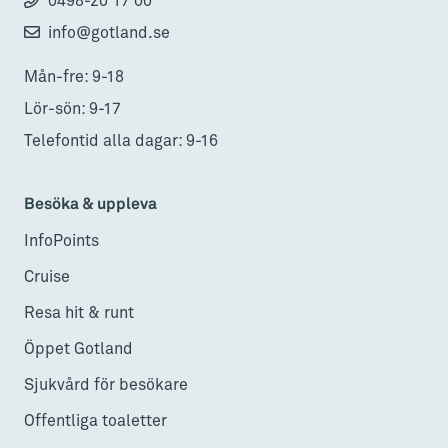
0498-20 17 00
info@gotland.se
Mån-fre: 9-18
Lör-sön: 9-17
Telefontid alla dagar: 9-16
Besöka & uppleva
InfoPoints
Cruise
Resa hit & runt
Öppet Gotland
Sjukvård för besökare
Offentliga toaletter