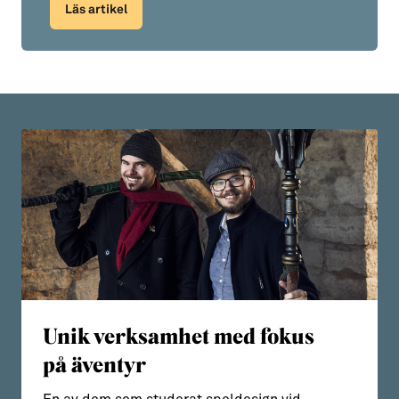
Läs artikel
Unik verksamhet med fokus
på äventyr