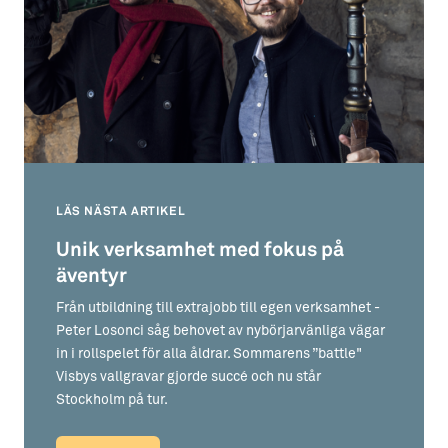
LÄS NÄSTA ARTIKEL
Unik verksamhet med fokus på
äventyr
Från utbildning till extrajobb till egen verksamhet -
Peter Losonci såg behovet av nybörjarvänliga vägar
in i rollspelet för alla åldrar. Sommarens ”battle"
Visbys vallgravar gjorde succé och nu står
Stockholm på tur.