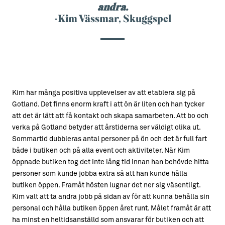
andra.
-Kim Vässmar, Skuggspel
Kim har många positiva upplevelser av att etablera sig på
Gotland. Det finns enorm kraft i att ön är liten och han tycker
att det är lätt att få kontakt och skapa samarbeten. Att bo och
verka på Gotland betyder att årstiderna ser väldigt olika ut.
Sommartid dubbleras antal personer på ön och det är full fart
både i butiken och på alla event och aktiviteter. När Kim
öppnade butiken tog det inte lång tid innan han behövde hitta
personer som kunde jobba extra så att han kunde hålla
butiken öppen. Framåt hösten lugnar det ner sig väsentligt.
Kim valt att ta andra jobb på sidan av för att kunna behålla sin
personal och hålla butiken öppen året runt. Målet framåt är att
ha minst en heltidsanställd som ansvarar för butiken och att