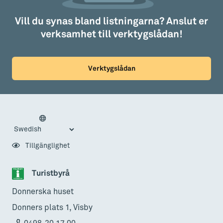
Vill du synas bland listningarna? Anslut er
verksamhet till verktygslådan!
Verktygslådan
Tillgänglighet
Turistbyrå
Donnerska huset
Donners plats 1, Visby