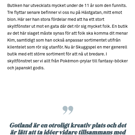
Butiken har utvecklats mycket under de 11 år som den funnits.
Tre flyttar senare befinner vi oss nu på Hästgatan, mitt emot
bion. Här ser han stora fördelar med att ha ett stort
skyltfönster ut mot en gata där det rör sig mycket folk. En butik
av det här slaget måste synas för att folk ska komma dit menar
Kim, samtidigt som han också anpassar sortimentet utifrån
klientelet som rör sig utanför. Nu är Skuggspel en mer generell
butik med ett större sortiment för att nå ut bredare. I
skyltfönstret ser vi allt från Pokémon-prylar till fantasy-böcker
och japanskt godis.
Gotland är en otroligt kreativ plats och det
är lätt att ta idéer vidare tillsammans med