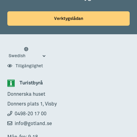
Verktygslådan
Tillgänglighet
Turistbyrå
Donnerska huset
Donners plats 1, Visby
0498-20 17 00
info@gotland.se