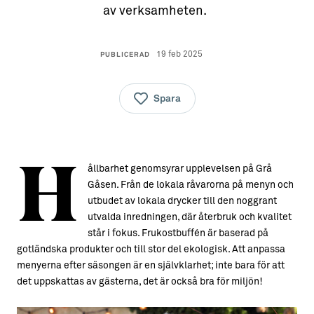
av verksamheten.
19 feb 2025
PUBLICERAD
Spara
H
ållbarhet genomsyrar upplevelsen på Grå
Gåsen. Från de lokala råvarorna på menyn och
utbudet av lokala drycker till den noggrant
utvalda inredningen, där återbruk och kvalitet
står i fokus. Frukostbuffén är baserad på
gotländska produkter och till stor del ekologisk. Att anpassa
menyerna efter säsongen är en självklarhet; inte bara för att
det uppskattas av gästerna, det är också bra för miljön!