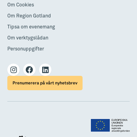
Om Cookies
Om Region Gotland
Tipsa om evenemang
Om verktygslådan
Personuppgifter
Prenumerera på vårt nyhetsbrev