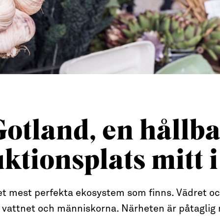
otland, en hållb
ktionsplats mitt i
 det mest perfekta ekosystem som finns. Vädret oc
 vattnet och människorna. Närheten är påtaglig