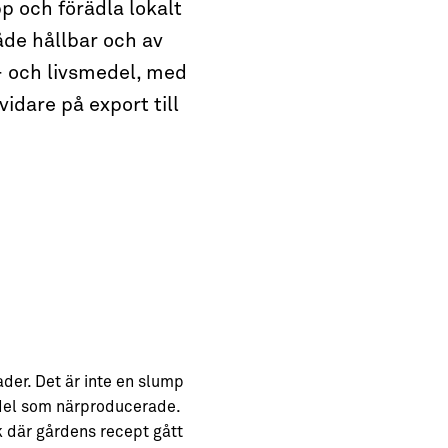
p och förädla lokalt
åde hållbar och av
- och livsmedel, med
idare på export till
der. Det är inte en slump
del som närproducerade.
 där gårdens recept gått