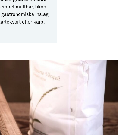
xempel mullbär, fikon,
e gastronomiska inslag
ärleksört eller kajp.