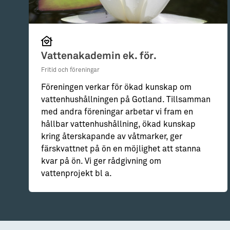
Vattenakademin ek. för.
Fritid och föreningar
Föreningen verkar för ökad kunskap om
vattenhushållningen på Gotland. Tillsamman
med andra föreningar arbetar vi fram en
hållbar vattenhushållning, ökad kunskap
kring återskapande av våtmarker, ger
färskvattnet på ön en möjlighet att stanna
kvar på ön. Vi ger rådgivning om
vattenprojekt bl a.