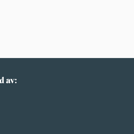
d av: