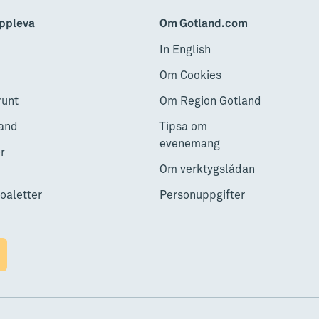
ppleva
Om Gotland.com
In English
Om Cookies
runt
Om Region Gotland
and
Tipsa om
evenemang
r
Om verktygslådan
toaletter
Personuppgifter