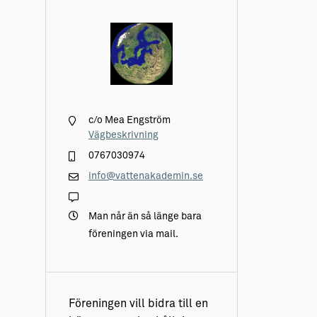
c/o Mea Engström
Vägbeskrivning
0767030974
info@vattenakademin.se
Man når än så länge bara
föreningen via mail.
Föreningen vill bidra till en