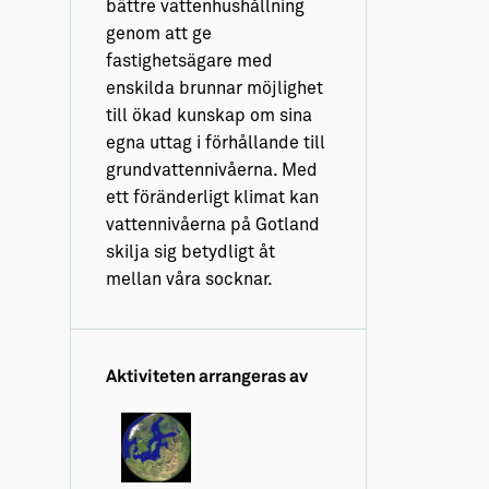
bättre vattenhushållning
genom att ge
fastighetsägare med
enskilda brunnar möjlighet
till ökad kunskap om sina
egna uttag i förhållande till
grundvattennivåerna. Med
ett föränderligt klimat kan
vattennivåerna på Gotland
skilja sig betydligt åt
mellan våra socknar.
Aktiviteten arrangeras av