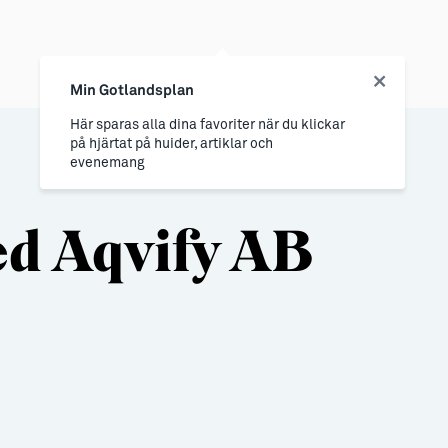
Min Gotlandsplan
Här sparas alla dina favoriter när du klickar
på hjärtat på huider, artiklar och
evenemang
d Aqvify AB