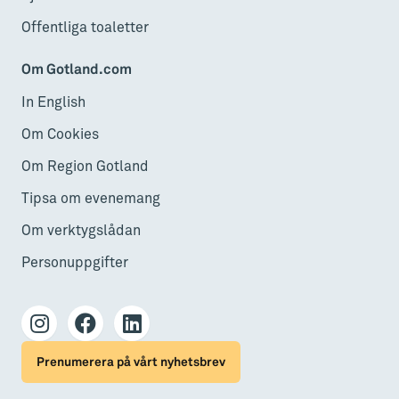
Offentliga toaletter
Om Gotland.com
In English
Om Cookies
Om Region Gotland
Tipsa om evenemang
Om verktygslådan
Personuppgifter
Prenumerera på vårt nyhetsbrev