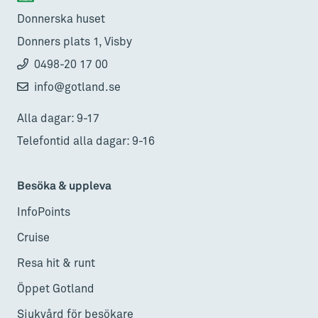
Donnerska huset
Donners plats 1, Visby
0498-20 17 00
info@gotland.se
Alla dagar: 9-17
Telefontid alla dagar: 9-16
Besöka & uppleva
InfoPoints
Cruise
Resa hit & runt
Öppet Gotland
Sjukvård för besökare