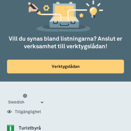
Vill du synas bland listningarna? Anslut er
verksamhet till verktygslådan!
Verktygslådan
Tillgänglighet
Turistbyrå