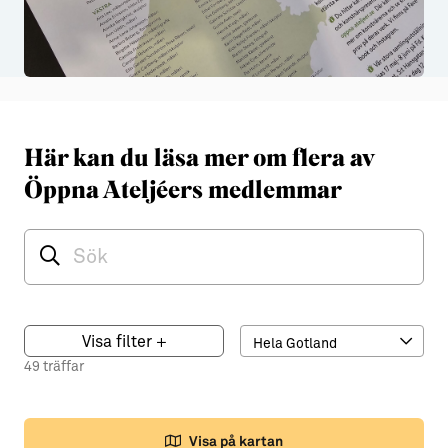
Här kan du läsa mer om flera av
Öppna Ateljéers medlemmar
Visa filter
+
49 träffar
Visa på kartan