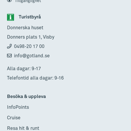
Tillgänglighet
Turistbyrå
Donnerska huset
Donners plats 1, Visby
0498-20 17 00
info@gotland.se
Alla dagar: 9-17
Telefontid alla dagar: 9-16
Besöka & uppleva
InfoPoints
Cruise
Resa hit & runt