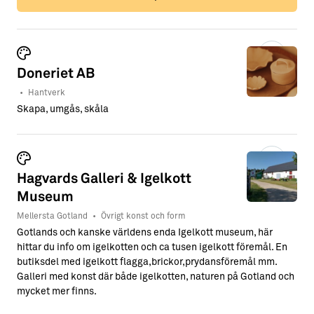
Doneriet AB
•
Hantverk
Skapa, umgås, skåla
Hagvards Galleri & Igelkott
Museum
Mellersta Gotland
•
Övrigt konst och form
Gotlands och kanske världens enda Igelkott museum, här
hittar du info om igelkotten och ca tusen igelkott föremål. En
butiksdel med igelkott flagga,brickor,prydansföremål mm.
Galleri med konst där både igelkotten, naturen på Gotland och
mycket mer finns.