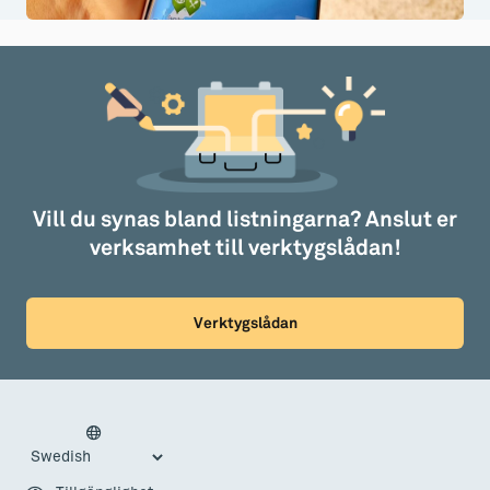
Vill du synas bland listningarna? Anslut er
verksamhet till verktygslådan!
Verktygslådan