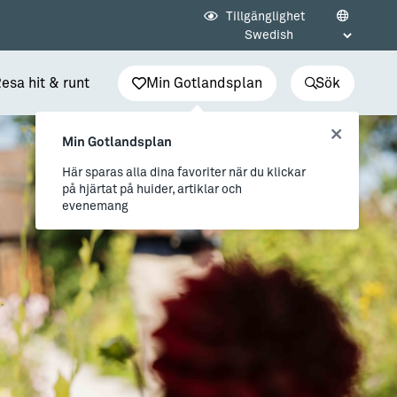
Tillgänglighet
esa hit & runt
Min Gotlandsplan
Sök
Min Gotlandsplan
Här sparas alla dina favoriter när du klickar
på hjärtat på huider, artiklar och
evenemang