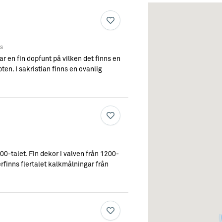
ts
r en fin dopfunt på vilken det finns en
pten. I sakristian finns en ovanlig
0-talet. Fin dekor i valven från 1200-
rfinns flertalet kalkmålningar från