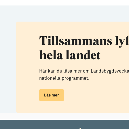
Tillsammans lyf
hela landet
Här kan du läsa mer om Landsbygdsveckan
nationella programmet.
Läs mer