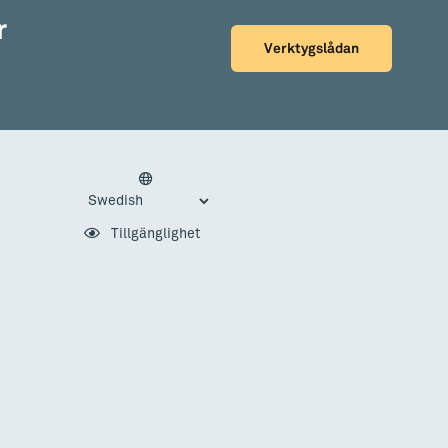
r
Verktygslådan
Tillgänglighet