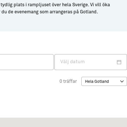
ig plats i rampljuset över hela Sverige. Vi vill öka
ar du de evenemang som arrangeras på Gotland.
0 träffar