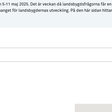
11 maj 2025. Det är veckan då landsbygdsfrågorna får en tydl
nget för landsbygdernas utveckling. På den här sidan hitt