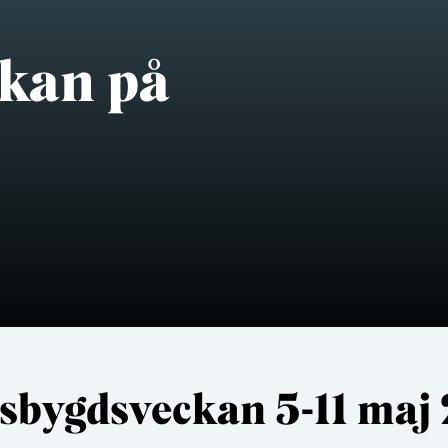
kan på
sbygdsveckan 5-11 maj