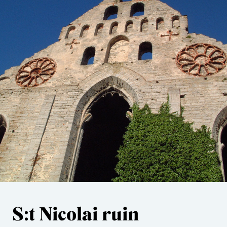
S:t Nicolai ruin