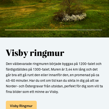
Visby ringmur
Den välbevarade ringmuren började byggas på 1200-talet och
färdigställdes på 1300-talet. Muren är 3,44 km lång och det
går bra att gå runt den eller innanför den, en promenad på ca
45-60 minuter. Har du ont om tid kan du sikta in dig på att se
Norder- och Östergravar från utsidan, perfekt för dig som vill ta
fina bilder som ett minne av Visby.
Visby Ringmur