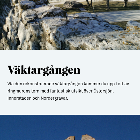
Väktargången
Via den rekonstruerade väktargången kommer du upp i ett av
ringmurens torn med fantastisk utsikt över Östersjön,
innerstaden och Nordergravar.