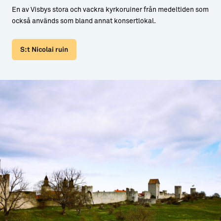
En av Visbys stora och vackra kyrkoruiner från medeltiden som
också används som bland annat konsertlokal.
S:t Nicolai ruin