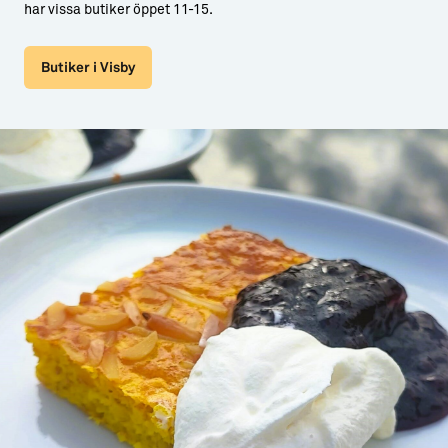
har vissa butiker öppet 11-15.
Butiker i Visby