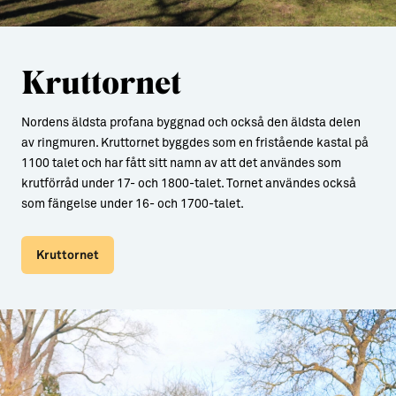
Kruttornet
Nordens äldsta profana byggnad och också den äldsta delen
av ringmuren. Kruttornet byggdes som en fristående kastal på
1100 talet och har fått sitt namn av att det användes som
krutförråd under 17- och 1800-talet. Tornet användes också
som fängelse under 16- och 1700-talet.
Kruttornet