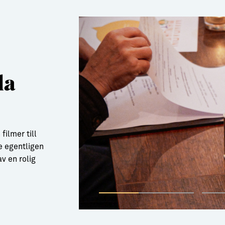
la
filmer till
e egentligen
v en rolig