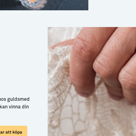
 hos guldsmed
kan vinna din
ar att köpa