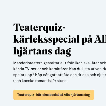
Teaterquiz-
kärleksspecial på Al
hjärtans dag
Mandarinteatern gestaltar allt från ikoniska låtar och 
kända TV-serier och karaktärer. Kan du lista ut vad d
spelar upp? Köp nåt gott att äta och dricka och njut a
(och kanske romantisk?) stund.
Teaterquiz- kärleksspecial på Alla hjärtans dag