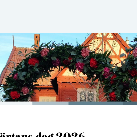
järtans dag 2026