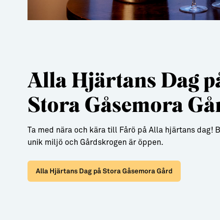
Alla Hjärtans Dag p
Stora Gåsemora Gå
Ta med nära och kära till Fårö på Alla hjärtans dag! 
unik miljö och Gårdskrogen är öppen.
Alla Hjärtans Dag på Stora Gåsemora Gård