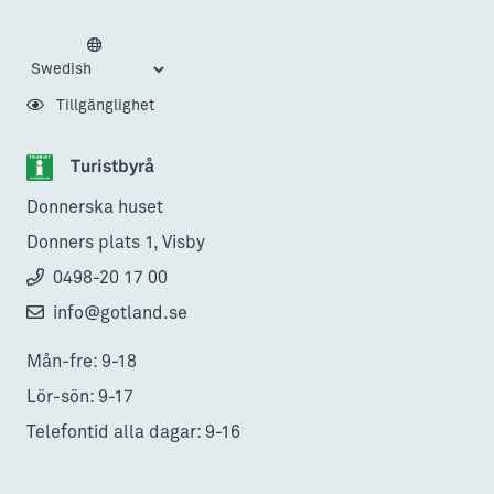
Tillgänglighet
Turistbyrå
Donnerska huset
Donners plats 1, Visby
0498-20 17 00
info@gotland.se
Mån-fre: 9-18
Lör-sön: 9-17
Telefontid alla dagar: 9-16