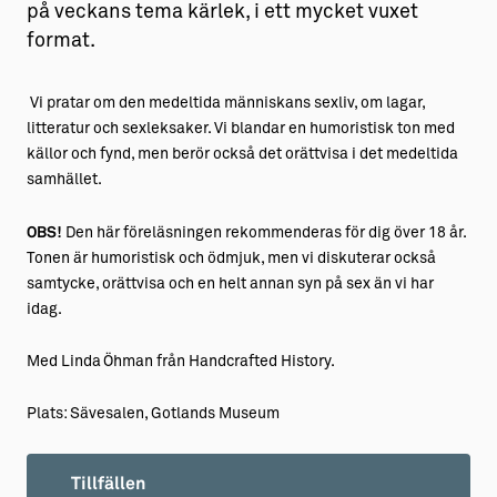
på veckans tema kärlek, i ett mycket vuxet
format.
Vi pratar om den medeltida människans sexliv, om lagar,
litteratur och sexleksaker. Vi blandar en humoristisk ton med
källor och fynd, men berör också det orättvisa i det medeltida
samhället.
OBS!
Den här föreläsningen rekommenderas för dig över 18 år.
Tonen är humoristisk och ödmjuk, men vi diskuterar också
samtycke, orättvisa och en helt annan syn på sex än vi har
idag.
Med Linda Öhman från Handcrafted History.
Plats: Sävesalen, Gotlands Museum
Tillfällen