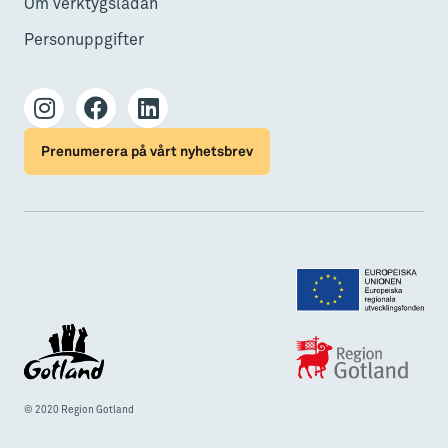
Om verktygslådan
Personuppgifter
Prenumerera på vårt nyhetsbrev
© 2020 Region Gotland