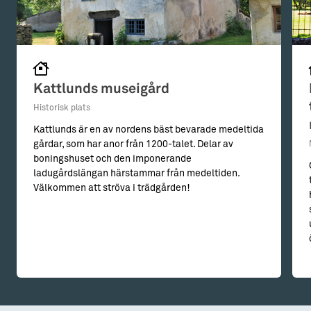
Kattlunds museigård
Historisk plats
Kattlunds är en av nordens bäst bevarade medeltida
gårdar, som har anor från 1200-talet. Delar av
boningshuset och den imponerande
ladugårdslängan härstammar från medeltiden.
Välkommen att ströva i trädgården!