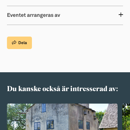
Eventet arrangeras av
Dela
Du kanske också är intresserad av: